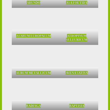
ARUNDO
ASA FOETIDA
ASARUM EUROPAEUM
ATROPINUM
SULFURICUM
AURUM METALLICUM
AVENA SATIVA
BADIAGA
BAPTISIA