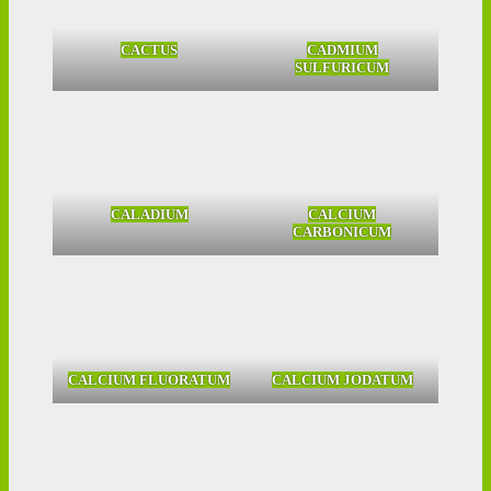
CACTUS
CADMIUM
SULFURICUM
CALADIUM
CALCIUM
CARBONICUM
CALCIUM FLUORATUM
CALCIUM JODATUM