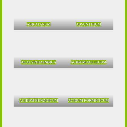
ABROTANUM
ABSUNTHIUM
ACALYPHIA INDICA
ACIDUM ACETICUM
ACIDUM BENZOICUM
ACIDUM FORMICICUM