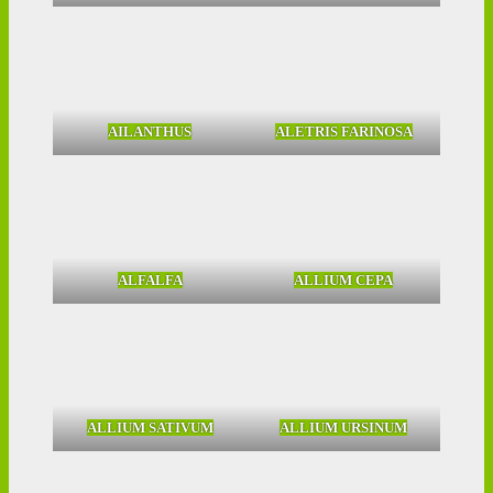
AILANTHUS
ALETRIS FARINOSA
ALFALFA
ALLIUM CEPA
ALLIUM SATIVUM
ALLIUM URSINUM