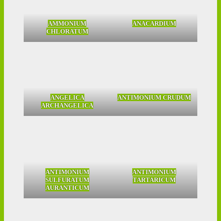
AMMONIUM
ANACARDIUM
CHLORATUM
ANGELICA
ANTIMONIUM CRUDUM
ARCHANGELICA
ANTIMONIUM
ANTIMONIUM
SULFURATUM
TARTARICUM
AURANTICUM