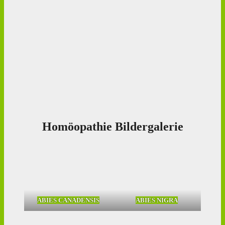
Homöopathie Bildergalerie
ABIES CANADENSIS
ABIES NIGRA