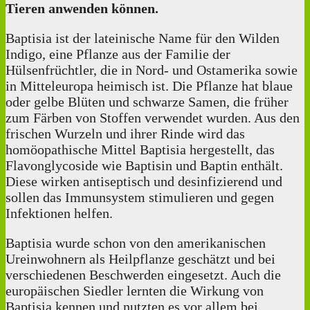
Tieren anwenden können.
Baptisia ist der lateinische Name für den Wilden
Indigo, eine Pflanze aus der Familie der
Hülsenfrüchtler, die in Nord- und Ostamerika sowie
in Mitteleuropa heimisch ist. Die Pflanze hat blaue
oder gelbe Blüten und schwarze Samen, die früher
zum Färben von Stoffen verwendet wurden. Aus den
frischen Wurzeln und ihrer Rinde wird das
homöopathische Mittel Baptisia hergestellt, das
Flavonglycoside wie Baptisin und Baptin enthält.
Diese wirken antiseptisch und desinfizierend und
sollen das Immunsystem stimulieren und gegen
Infektionen helfen.
Baptisia wurde schon von den amerikanischen
Ureinwohnern als Heilpflanze geschätzt und bei
verschiedenen Beschwerden eingesetzt. Auch die
europäischen Siedler lernten die Wirkung von
Baptisia kennen und nutzten es vor allem bei