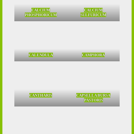
CALCIUM
CALCIUM
PHOSPHORICUM
SULFURICUM
CALENDULA
CAMPHORA
CANTHARIS
CAPSELLA BURSA
PASTORIS