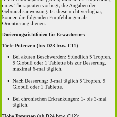
eines Therapeuten vorliegt, die Angaben der
Gebrauchsanweisung. Ist diese nicht verfügbar,
können die folgenden Empfehlungen als
Orientierung dienen.
Dosierungsrichtlinien für Erwachsene¹:
Tiefe Potenzen (bis D23 bzw. C11)
Bei akuten Beschwerden: Stündlich 5 Tropfen,
5 Globuli oder 1 Tablette bis zur Besserung,
maximal 6-mal täglich.
Nach Besserung: 3-mal täglich 5 Tropfen, 5
Globuli oder 1 Tablette.
Bei chronischen Erkrankungen: 1‑ bis 3-mal
täglich.
Hohe Potenzen (ab D24 bzw. C12):