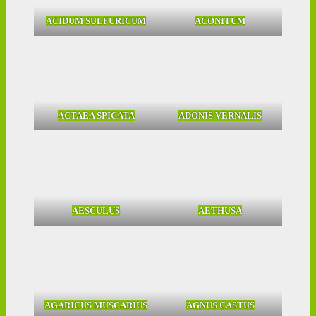
ACIDUM SULFURICUM
ACONITUM
ACTAEA SPICATA
ADONIS VERNALIS
AESCULUS
AETHUSA
AGARICUS MUSCARIUS
AGNUS CASTUS