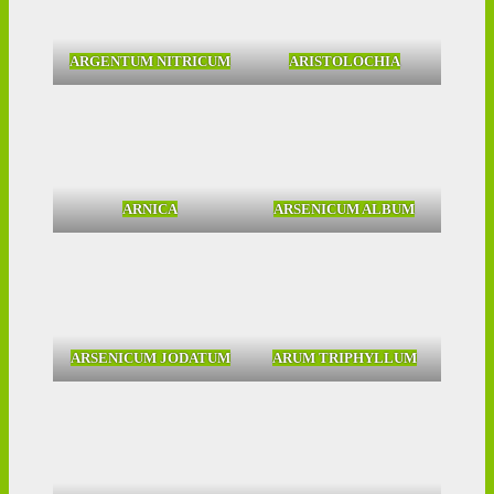
ARGENTUM NITRICUM
ARISTOLOCHIA
ARNICA
ARSENICUM ALBUM
ARSENICUM JODATUM
ARUM TRIPHYLLUM