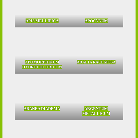
APIS MELLIFICA
APOCYNUM
APOMORPHINUM
ARALIA RACEMOSA
HYDROCHLORICUM
ARANEA DIADEMA
ARGENTUM
METALLICUM