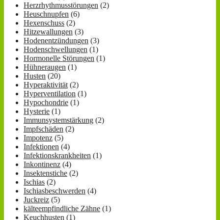
Herzrhythmusstörungen
(2)
Heuschnupfen
(6)
Hexenschuss
(2)
Hitzewallungen
(3)
Hodenentzündungen
(3)
Hodenschwellungen
(1)
Hormonelle Störungen
(1)
Hühneraugen
(1)
Husten
(20)
Hyperaktivität
(2)
Hyperventilation
(1)
Hypochondrie
(1)
Hysterie
(1)
Immunsystemstärkung
(2)
Impfschäden
(2)
Impotenz
(5)
Infektionen
(4)
Infektionskrankheiten
(1)
Inkontinenz
(4)
Insektenstiche
(2)
Ischias
(2)
Ischiasbeschwerden
(4)
Juckreiz
(5)
kälteempfindliche Zähne
(1)
Keuchhusten
(1)