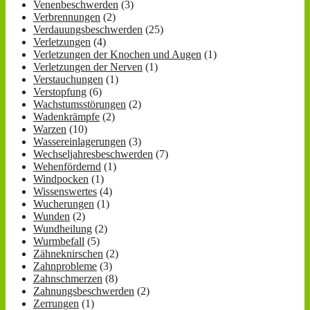
Venenbeschwerden
(3)
Verbrennungen
(2)
Verdauungsbeschwerden
(25)
Verletzungen
(4)
Verletzungen der Knochen und Augen
(1)
Verletzungen der Nerven
(1)
Verstauchungen
(1)
Verstopfung
(6)
Wachstumsstörungen
(2)
Wadenkrämpfe
(2)
Warzen
(10)
Wassereinlagerungen
(3)
Wechseljahresbeschwerden
(7)
Wehenfördernd
(1)
Windpocken
(1)
Wissenswertes
(4)
Wucherungen
(1)
Wunden
(2)
Wundheilung
(2)
Wurmbefall
(5)
Zähneknirschen
(2)
Zahnprobleme
(3)
Zahnschmerzen
(8)
Zahnungsbeschwerden
(2)
Zerrungen
(1)