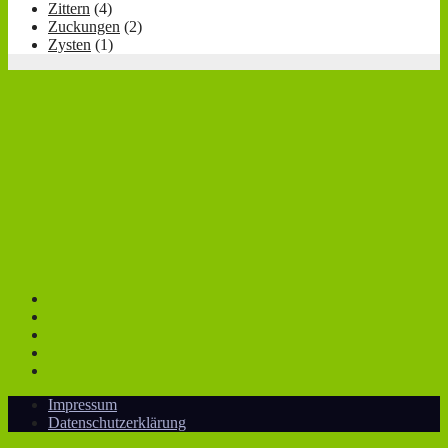
Zittern
(4)
Zuckungen
(2)
Zysten
(1)
Impressum
Datenschutzerklärung