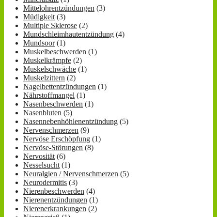
Mittelohrentzündungen
(3)
Müdigkeit
(3)
Multiple Sklerose
(2)
Mundschleimhautentzündung
(4)
Mundsoor
(1)
Muskelbeschwerden
(1)
Muskelkrämpfe
(2)
Muskelschwäche
(1)
Muskelzittern
(2)
Nagelbettentzündungen
(1)
Nährstoffmangel
(1)
Nasenbeschwerden
(1)
Nasenbluten
(5)
Nasennebenhöhlenentzündung
(5)
Nervenschmerzen
(9)
Nervöse Erschöpfung
(1)
Nervöse-Störungen
(8)
Nervosität
(6)
Nesselsucht
(1)
Neuralgien / Nervenschmerzen
(5)
Neurodermitis
(3)
Nierenbeschwerden
(4)
Nierenentzündungen
(1)
Nierenerkrankungen
(2)