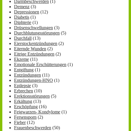
Darmbeschwerden
(1)
Demenz
(3)
Depressionen
(12)
Diabetis
(1)
Diphterie
(1)
Drüsenschwellungen
(3)
Durchblutungsstörungen
(5)
Durchfall
(13)
Eierstockentzündungen
(2)
Eiternde Wunden
(2)
Eitrige Entzündungen
(2)
Ekzeme
(11)
Emotionale Erschütterungen
(1)
Entgiftung
(1)
Entzündungen
(11)
Entzündungen-HNO
(1)
Epilepsie
(3)
Erbrechen
(10)
Erektionsstörungen
(5)
Erkältung
(13)
Erschöpfung
(16)
Feigwarzen- Kondylome
(1)
Fersensporn
(2)
Fieber
(12)
Frauenbeschwerden
(50)