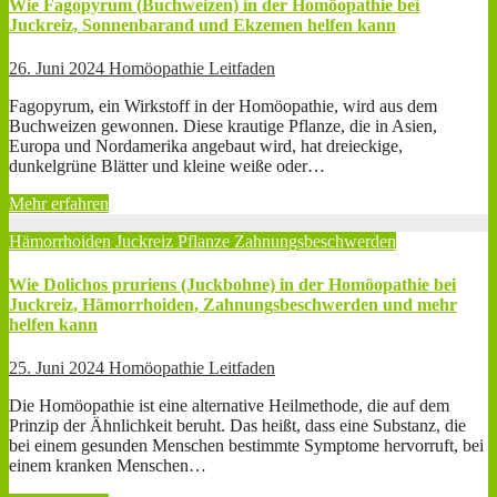
Wie Fagopyrum (Buchweizen) in der Homöopathie bei
Juckreiz, Sonnenbarand und Ekzemen helfen kann
26. Juni 2024
Homöopathie Leitfaden
Fagopyrum, ein Wirkstoff in der Homöopathie, wird aus dem
Buchweizen gewonnen. Diese krautige Pflanze, die in Asien,
Europa und Nordamerika angebaut wird, hat dreieckige,
dunkelgrüne Blätter und kleine weiße oder…
Mehr erfahren
Hämorrhoiden
Juckreiz
Pflanze
Zahnungsbeschwerden
Wie Dolichos pruriens (Juckbohne) in der Homöopathie bei
Juckreiz, Hämorrhoiden, Zahnungsbeschwerden und mehr
helfen kann
25. Juni 2024
Homöopathie Leitfaden
Die Homöopathie ist eine alternative Heilmethode, die auf dem
Prinzip der Ähnlichkeit beruht. Das heißt, dass eine Substanz, die
bei einem gesunden Menschen bestimmte Symptome hervorruft, bei
einem kranken Menschen…