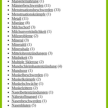
Mangelernährung
(1)
Männerbeschwerden
(11)
Menstruationsbeschwerden
(33)
Menstruationskrämpfe
(1)
Metall
(11)
Migräne
(8)
Milchschorf
(3)
Milchunverträglichkeit
(1)
Milzprobleme
(2)
Mineral
(3)
Mineralöl
(1)
Mineralsalz
(1)
Mittelohrentzündungen
(3)
Müdigkeit
(3)
Multiple Sklerose
(2)
Mundschleimhautentzündung
(4)
Mundsoor
(1)
Muskelbeschwerden
(1)
Muskelkrämpfe
(2)
Muskelschwäche
(1)
Muskelzittern
(2)
Nagelbettentzündungen
(1)
Nährstoffmangel
(1)
Nasenbeschwerden
(1)
Nasenbluten
(5)