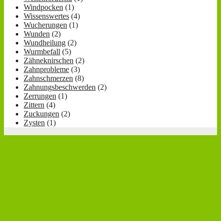
Windpocken
(1)
Wissenswertes
(4)
Wucherungen
(1)
Wunden
(2)
Wundheilung
(2)
Wurmbefall
(5)
Zähneknirschen
(2)
Zahnprobleme
(3)
Zahnschmerzen
(8)
Zahnungsbeschwerden
(2)
Zerrungen
(1)
Zittern
(4)
Zuckungen
(2)
Zysten
(1)