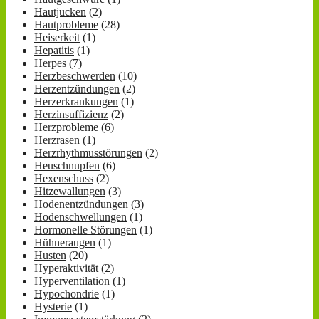
Hautjucken
(2)
Hautprobleme
(28)
Heiserkeit
(1)
Hepatitis
(1)
Herpes
(7)
Herzbeschwerden
(10)
Herzentzündungen
(2)
Herzerkrankungen
(1)
Herzinsuffizienz
(2)
Herzprobleme
(6)
Herzrasen
(1)
Herzrhythmusstörungen
(2)
Heuschnupfen
(6)
Hexenschuss
(2)
Hitzewallungen
(3)
Hodenentzündungen
(3)
Hodenschwellungen
(1)
Hormonelle Störungen
(1)
Hühneraugen
(1)
Husten
(20)
Hyperaktivität
(2)
Hyperventilation
(1)
Hypochondrie
(1)
Hysterie
(1)