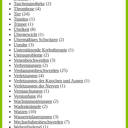
Taschenapotheke
(2)
Thrombose
(4)
Tier
(24)
Tinnitus
(1)
Tripper
(1)
Übelkeit
(8)
Übergewicht
(1)
Übermäßiges Schwitzen
(2)
Unruhe
(3)
Unterstützende Krebstherapie
(1)
Uterusprobleme
(2)
Venenbeschwerden
(3)
Verbrennungen
(2)
Verdauungsbeschwerden
(25)
Verletzungen
(4)
Verletzungen der Knochen und Augen
(1)
Verletzungen der Nerven
(1)
Verstauchungen
(1)
Verstopfung
(6)
Wachstumsstörungen
(2)
Wadenkrämpfe
(2)
Warzen
(10)
Wassereinlagerungen
(3)
Wechseljahresbeschwerden
(7)
Wehenfördernd
(1)