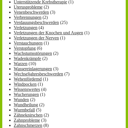
Unterstützende Krebstherapie
(1)
Uterusprobleme
(2)
Venenbeschwerden
(3)
Verbrennungen
(2)
Verdauungsbeschwerden
(25)
Verletzungen
(4)
Verletzungen der Knochen und Augen
(1)
Verletzungen der Nerven
(1)
Verstauchungen
(1)
Verstopfung
(6)
Wachstumsstörungen
(2)
Wadenkrämpfe
(2)
Warzen
(10)
Wassereinlagerungen
(3)
Wechseljahresbeschwerden
(7)
Wehenfördernd
(1)
Windpocken
(1)
Wissenswertes
(4)
Wucherungen
(1)
Wunden
(2)
Wundheilung
(2)
Wurmbefall
(5)
Zähneknirschen
(2)
Zahnprobleme
(3)
Zahnschmerzen
(8)