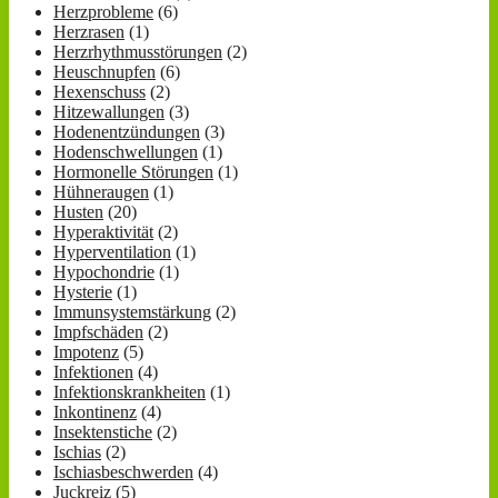
Herzprobleme
(6)
Herzrasen
(1)
Herzrhythmusstörungen
(2)
Heuschnupfen
(6)
Hexenschuss
(2)
Hitzewallungen
(3)
Hodenentzündungen
(3)
Hodenschwellungen
(1)
Hormonelle Störungen
(1)
Hühneraugen
(1)
Husten
(20)
Hyperaktivität
(2)
Hyperventilation
(1)
Hypochondrie
(1)
Hysterie
(1)
Immunsystemstärkung
(2)
Impfschäden
(2)
Impotenz
(5)
Infektionen
(4)
Infektionskrankheiten
(1)
Inkontinenz
(4)
Insektenstiche
(2)
Ischias
(2)
Ischiasbeschwerden
(4)
Juckreiz
(5)