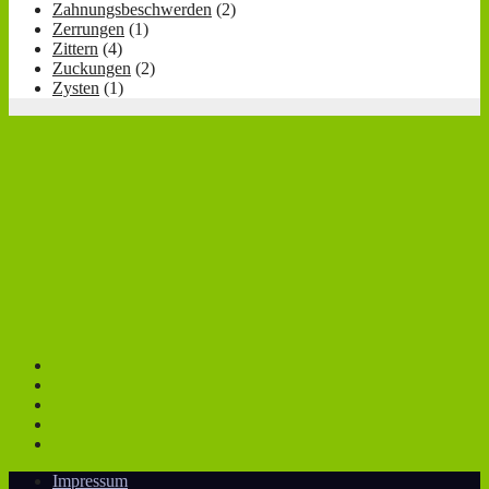
Zahnungsbeschwerden
(2)
Zerrungen
(1)
Zittern
(4)
Zuckungen
(2)
Zysten
(1)
Impressum