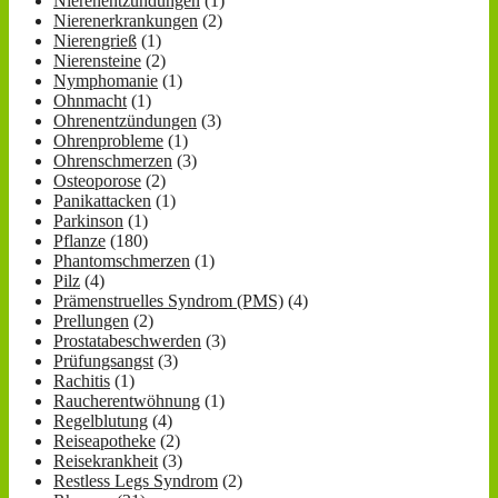
Nierenentzündungen
(1)
Nierenerkrankungen
(2)
Nierengrieß
(1)
Nierensteine
(2)
Nymphomanie
(1)
Ohnmacht
(1)
Ohrenentzündungen
(3)
Ohrenprobleme
(1)
Ohrenschmerzen
(3)
Osteoporose
(2)
Panikattacken
(1)
Parkinson
(1)
Pflanze
(180)
Phantomschmerzen
(1)
Pilz
(4)
Prämenstruelles Syndrom (PMS)
(4)
Prellungen
(2)
Prostatabeschwerden
(3)
Prüfungsangst
(3)
Rachitis
(1)
Raucherentwöhnung
(1)
Regelblutung
(4)
Reiseapotheke
(2)
Reisekrankheit
(3)
Restless Legs Syndrom
(2)