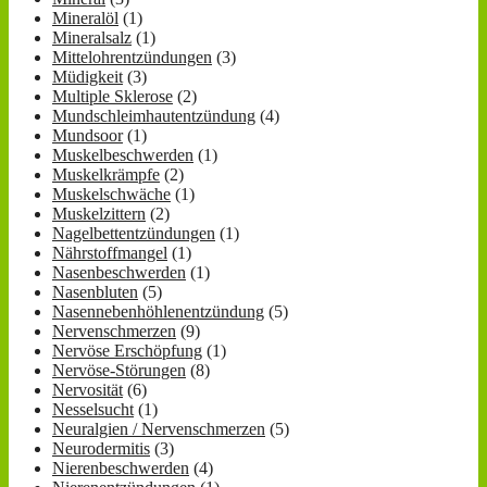
Mineralöl
(1)
Mineralsalz
(1)
Mittelohrentzündungen
(3)
Müdigkeit
(3)
Multiple Sklerose
(2)
Mundschleimhautentzündung
(4)
Mundsoor
(1)
Muskelbeschwerden
(1)
Muskelkrämpfe
(2)
Muskelschwäche
(1)
Muskelzittern
(2)
Nagelbettentzündungen
(1)
Nährstoffmangel
(1)
Nasenbeschwerden
(1)
Nasenbluten
(5)
Nasennebenhöhlenentzündung
(5)
Nervenschmerzen
(9)
Nervöse Erschöpfung
(1)
Nervöse-Störungen
(8)
Nervosität
(6)
Nesselsucht
(1)
Neuralgien / Nervenschmerzen
(5)
Neurodermitis
(3)
Nierenbeschwerden
(4)