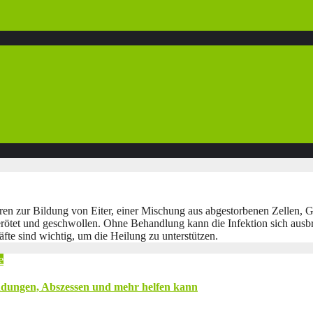
hren zur Bildung von Eiter, einer Mischung aus abgestorbenen Zellen, G
erötet und geschwollen. Ohne Behandlung kann die Infektion sich aus
te sind wichtig, um die Heilung zu unterstützen.
e
dungen, Abszessen und mehr helfen kann