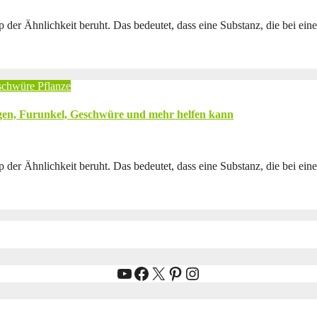
ip der Ähnlichkeit beruht. Das bedeutet, dass eine Substanz, die bei
schwüre
Pflanze
gen, Furunkel, Geschwüre und mehr helfen kann
ip der Ähnlichkeit beruht. Das bedeutet, dass eine Substanz, die bei
YouTube
Facebook
X
Pinterest
Instagram