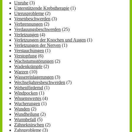
Unruhe
(3)
Unterstützende Krebstherapie
(1)
Uterusprobleme
(2)
Venenbeschwerden
(3)
Verbrennungen
(2)
Verdauungsbeschwerden
(25)
Verletzungen
(4)
Verletzungen der Knochen und Augen
(1)
Verletzungen der Nerven
(1)
Verstauchungen
(1)
Verstopfung
(6)
Wachstumsstörungen
(2)
Wadenkrämpfe
(2)
Warzen
(10)
Wassereinlagerungen
(3)
Wechseljahresbeschwerden
(7)
Wehenfördernd
(1)
Windpocken
(1)
Wissenswertes
(4)
Wucherungen
(1)
Wunden
(2)
Wundheilung
(2)
Wurmbefall
(5)
Zähneknirschen
(2)
Zahnprobleme
(3)