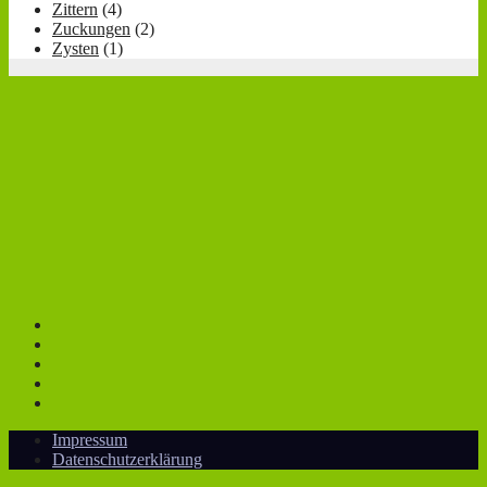
Zittern
(4)
Zuckungen
(2)
Zysten
(1)
Impressum
Datenschutzerklärung