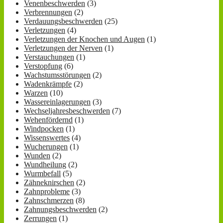
Venenbeschwerden
(3)
Verbrennungen
(2)
Verdauungsbeschwerden
(25)
Verletzungen
(4)
Verletzungen der Knochen und Augen
(1)
Verletzungen der Nerven
(1)
Verstauchungen
(1)
Verstopfung
(6)
Wachstumsstörungen
(2)
Wadenkrämpfe
(2)
Warzen
(10)
Wassereinlagerungen
(3)
Wechseljahresbeschwerden
(7)
Wehenfördernd
(1)
Windpocken
(1)
Wissenswertes
(4)
Wucherungen
(1)
Wunden
(2)
Wundheilung
(2)
Wurmbefall
(5)
Zähneknirschen
(2)
Zahnprobleme
(3)
Zahnschmerzen
(8)
Zahnungsbeschwerden
(2)
Zerrungen
(1)