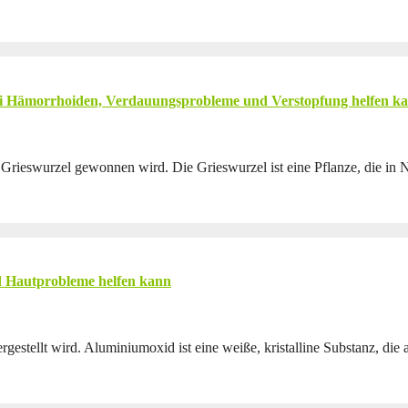
bei Hämorrhoiden, Verdauungsprobleme und Verstopfung helfen k
r Grieswurzel gewonnen wird. Die Grieswurzel ist eine Pflanze, die in 
d Hautprobleme helfen kann
estellt wird. Aluminiumoxid ist eine weiße, kristalline Substanz, die 