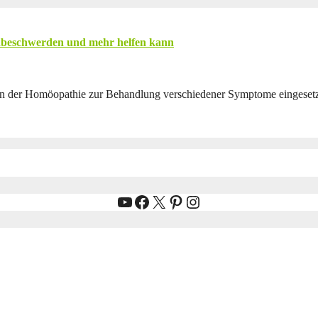
enbeschwerden und mehr helfen kann
er in der Homöopathie zur Behandlung verschiedener Symptome eingeset
YouTube
Facebook
X
Pinterest
Instagram