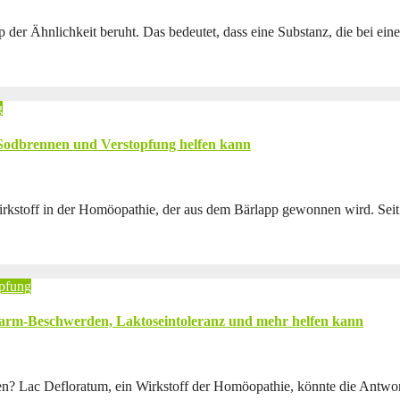
ip der Ähnlichkeit beruht. Das bedeutet, dass eine Substanz, die bei
g
Sodbrennen und Verstopfung helfen kann
rkstoff in der Homöopathie, der aus dem Bärlapp gewonnen wird. Seit
pfung
arm-Beschwerden, Laktoseintoleranz und mehr helfen kann
? Lac Defloratum, ein Wirkstoff der Homöopathie, könnte die Antwort s