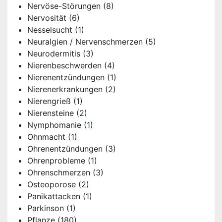
Nervöse-Störungen
(8)
Nervosität
(6)
Nesselsucht
(1)
Neuralgien / Nervenschmerzen
(5)
Neurodermitis
(3)
Nierenbeschwerden
(4)
Nierenentzündungen
(1)
Nierenerkrankungen
(2)
Nierengrieß
(1)
Nierensteine
(2)
Nymphomanie
(1)
Ohnmacht
(1)
Ohrenentzündungen
(3)
Ohrenprobleme
(1)
Ohrenschmerzen
(3)
Osteoporose
(2)
Panikattacken
(1)
Parkinson
(1)
Pflanze
(180)