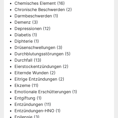
Chemisches Element
(16)
Chronische Beschwerden
(2)
Darmbeschwerden
(1)
Demenz
(3)
Depressionen
(12)
Diabetis
(1)
Diphterie
(1)
Drüsenschwellungen
(3)
Durchblutungsstörungen
(5)
Durchfall
(13)
Eierstockentzündungen
(2)
Eiternde Wunden
(2)
Eitrige Entzündungen
(2)
Ekzeme
(11)
Emotionale Erschütterungen
(1)
Entgiftung
(1)
Entzündungen
(11)
Entzündungen-HNO
(1)
Epilepsie
(3)