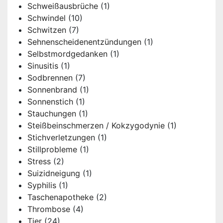
Schweißausbrüche
(1)
Schwindel
(10)
Schwitzen
(7)
Sehnenscheidenentzündungen
(1)
Selbstmordgedanken
(1)
Sinusitis
(1)
Sodbrennen
(7)
Sonnenbrand
(1)
Sonnenstich
(1)
Stauchungen
(1)
Steißbeinschmerzen / Kokzygodynie
(1)
Stichverletzungen
(1)
Stillprobleme
(1)
Stress
(2)
Suizidneigung
(1)
Syphilis
(1)
Taschenapotheke
(2)
Thrombose
(4)
Tier
(24)