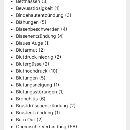
Bettnässen
(3)
Bewusstlosigkeit
(1)
Bindehautentzündung
(3)
Blähungen
(5)
Blasenbeschwerden
(4)
Blasenentzündung
(4)
Blaues Auge
(1)
Blutarmut
(2)
Blutdruck niedrig
(2)
Blutergüsse
(2)
Bluthochdruck
(10)
Blutungen
(5)
Blutungsneigung
(1)
Blutungsstörungen
(1)
Bronchitis
(6)
Brustdrüsenentzündung
(2)
Brustentzündung
(1)
Burn Out
(2)
Chemische Verbindung
(68)