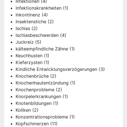
Infektionen
(4)
Infektionskrankheiten
(1)
Inkontinenz
(4)
Insektenstiche
(2)
Ischias
(2)
Ischiasbeschwerden
(4)
Juckreiz
(5)
kälteempfindliche Zähne
(1)
Keuchhusten
(1)
Kieferzysten
(1)
Kindliche Entwicklungsverzögerungen
(3)
Knochenbrüche
(2)
Knochenhautentzündung
(1)
Knochenprobleme
(2)
Knorpelerkrankungen
(1)
Knotenbildungen
(1)
Koliken
(2)
Konzentrationsprobleme
(1)
Kopfschmerzen
(11)