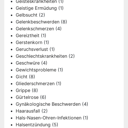
Geisteskrankheiten
(1)
Geistige Ermüdung
(1)
Gelbsucht
(2)
Gelenkbeschwerden
(8)
Gelenkschmerzen
(4)
Gereiztheit
(1)
Gerstenkorn
(1)
Geruchsverlust
(1)
Geschlechtskrankheiten
(2)
Geschwüre
(4)
Gewichtsprobleme
(1)
Gicht
(8)
Gliederschmerzen
(1)
Grippe
(8)
Gürtelrose
(6)
Gynäkologische Beschwerden
(4)
Haarausfall
(2)
Hals-Nasen-Ohren-Infektionen
(1)
Halsentzündung
(5)