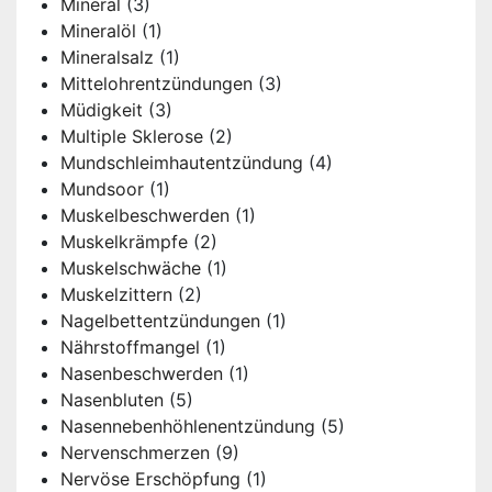
Mineral
(3)
Mineralöl
(1)
Mineralsalz
(1)
Mittelohrentzündungen
(3)
Müdigkeit
(3)
Multiple Sklerose
(2)
Mundschleimhautentzündung
(4)
Mundsoor
(1)
Muskelbeschwerden
(1)
Muskelkrämpfe
(2)
Muskelschwäche
(1)
Muskelzittern
(2)
Nagelbettentzündungen
(1)
Nährstoffmangel
(1)
Nasenbeschwerden
(1)
Nasenbluten
(5)
Nasennebenhöhlenentzündung
(5)
Nervenschmerzen
(9)
Nervöse Erschöpfung
(1)