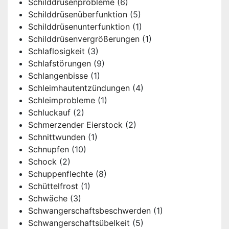
Schilddrüsenprobleme
(6)
Schilddrüsenüberfunktion
(5)
Schilddrüsenunterfunktion
(1)
Schilddrüsenvergrößerungen
(1)
Schlaflosigkeit
(3)
Schlafstörungen
(9)
Schlangenbisse
(1)
Schleimhautentzündungen
(4)
Schleimprobleme
(1)
Schluckauf
(2)
Schmerzender Eierstock
(2)
Schnittwunden
(1)
Schnupfen
(10)
Schock
(2)
Schuppenflechte
(8)
Schüttelfrost
(1)
Schwäche
(3)
Schwangerschaftsbeschwerden
(1)
Schwangerschaftsübelkeit
(5)