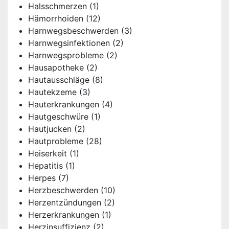
Halsschmerzen
(1)
Hämorrhoiden
(12)
Harnwegsbeschwerden
(3)
Harnwegsinfektionen
(2)
Harnwegsprobleme
(2)
Hausapotheke
(2)
Hautausschläge
(8)
Hautekzeme
(3)
Hauterkrankungen
(4)
Hautgeschwüre
(1)
Hautjucken
(2)
Hautprobleme
(28)
Heiserkeit
(1)
Hepatitis
(1)
Herpes
(7)
Herzbeschwerden
(10)
Herzentzündungen
(2)
Herzerkrankungen
(1)
Herzinsuffizienz
(2)