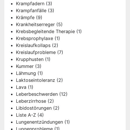
Krampfadern
(3)
Krampfanfälle
(3)
Krämpfe
(9)
Krankheitserreger
(5)
Krebsbegleitende Therapie
(1)
Krebsprophylaxe
(1)
Kreislaufkollaps
(2)
Kreislaufprobleme
(7)
Krupphusten
(1)
Kummer
(3)
Lähmung
(1)
Laktoseintoleranz
(2)
Lava
(1)
Leberbeschwerden
(12)
Leberzirrhose
(2)
Libidostörungen
(2)
Liste A-Z
(4)
Lungenentzündungen
(1)
Lungenprobleme
(1)