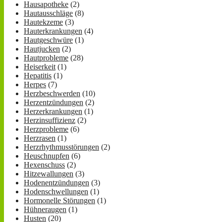
Hausapotheke
(2)
Hautausschläge
(8)
Hautekzeme
(3)
Hauterkrankungen
(4)
Hautgeschwüre
(1)
Hautjucken
(2)
Hautprobleme
(28)
Heiserkeit
(1)
Hepatitis
(1)
Herpes
(7)
Herzbeschwerden
(10)
Herzentzündungen
(2)
Herzerkrankungen
(1)
Herzinsuffizienz
(2)
Herzprobleme
(6)
Herzrasen
(1)
Herzrhythmusstörungen
(2)
Heuschnupfen
(6)
Hexenschuss
(2)
Hitzewallungen
(3)
Hodenentzündungen
(3)
Hodenschwellungen
(1)
Hormonelle Störungen
(1)
Hühneraugen
(1)
Husten
(20)