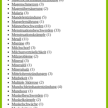
Magenschmerzen
(3)
Magenübersäuerung
(2)
Malaria
(3)
Mandelentzündung
(5)
Mangelernährung
(1)
Männerbeschwerden
(11)
Menstruationsbeschwerden
(33)
Menstruationskrämpfe
(1)
Metall
(11)
Migräne
(8)
Milchschorf
(3)
Milchunverträglichkeit
(1)
Milzprobleme
(2)
Mineral
(3)
Mineralöl
(1)
Mineralsalz
(1)
Mittelohrentzündungen
(3)
Müdigkeit
(3)
Multiple Sklerose
(2)
Mundschleimhautentzündung
(4)
Mundsoor
(1)
Muskelbeschwerden
(1)
Muskelkrämpfe
(2)
Muskelschwäche
(1)