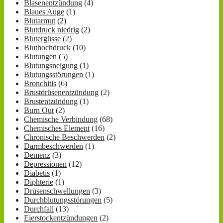
Blasenentzündung
(4)
Blaues Auge
(1)
Blutarmut
(2)
Blutdruck niedrig
(2)
Blutergüsse
(2)
Bluthochdruck
(10)
Blutungen
(5)
Blutungsneigung
(1)
Blutungsstörungen
(1)
Bronchitis
(6)
Brustdrüsenentzündung
(2)
Brustentzündung
(1)
Burn Out
(2)
Chemische Verbindung
(68)
Chemisches Element
(16)
Chronische Beschwerden
(2)
Darmbeschwerden
(1)
Demenz
(3)
Depressionen
(12)
Diabetis
(1)
Diphterie
(1)
Drüsenschwellungen
(3)
Durchblutungsstörungen
(5)
Durchfall
(13)
Eierstockentzündungen
(2)