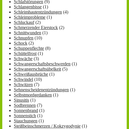
Schlafstörungen
(9)
Schlangenbisse
(1)
Schleimhautentzündungen
(4)
Schleimprobleme
(1)
Schluckauf
(2)
Schmerzender Eierstock
(2)
Schnittwunden
(1)
Schnupfen
(10)
Schock
(2)
Schuppenflechte
(8)
Schüttelfrost
(1)
Schwäche
(3)
Schwangerschaftsbeschwerden
(1)
Schwangerschaftsübelkeit
(5)
Schweißausbrüche
(1)
Schwindel
(10)
Schwitzen
(7)
Sehnenscheidenentzündungen
(1)
Selbstmordgedanken
(1)
Sinusitis
(1)
Sodbrennen
(7)
Sonnenbrand
(1)
Sonnenstich
(1)
Stauchungen
(1)
Steißbeinschmerzen / Kokzygodynie
(1)