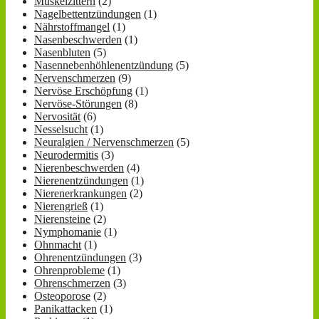
Muskelzittern
(2)
Nagelbettentzündungen
(1)
Nährstoffmangel
(1)
Nasenbeschwerden
(1)
Nasenbluten
(5)
Nasennebenhöhlenentzündung
(5)
Nervenschmerzen
(9)
Nervöse Erschöpfung
(1)
Nervöse-Störungen
(8)
Nervosität
(6)
Nesselsucht
(1)
Neuralgien / Nervenschmerzen
(5)
Neurodermitis
(3)
Nierenbeschwerden
(4)
Nierenentzündungen
(1)
Nierenerkrankungen
(2)
Nierengrieß
(1)
Nierensteine
(2)
Nymphomanie
(1)
Ohnmacht
(1)
Ohrenentzündungen
(3)
Ohrenprobleme
(1)
Ohrenschmerzen
(3)
Osteoporose
(2)
Panikattacken
(1)