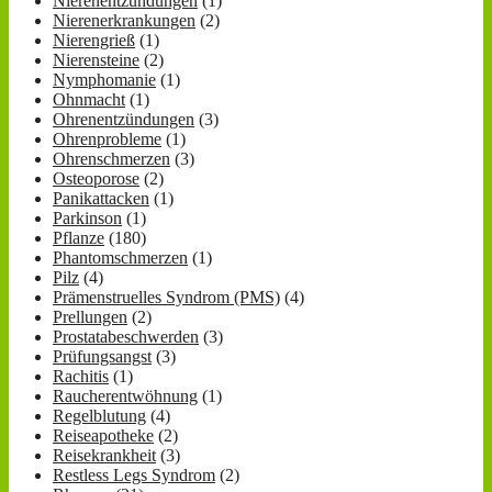
Nierenentzündungen
(1)
Nierenerkrankungen
(2)
Nierengrieß
(1)
Nierensteine
(2)
Nymphomanie
(1)
Ohnmacht
(1)
Ohrenentzündungen
(3)
Ohrenprobleme
(1)
Ohrenschmerzen
(3)
Osteoporose
(2)
Panikattacken
(1)
Parkinson
(1)
Pflanze
(180)
Phantomschmerzen
(1)
Pilz
(4)
Prämenstruelles Syndrom (PMS)
(4)
Prellungen
(2)
Prostatabeschwerden
(3)
Prüfungsangst
(3)
Rachitis
(1)
Raucherentwöhnung
(1)
Regelblutung
(4)
Reiseapotheke
(2)
Reisekrankheit
(3)
Restless Legs Syndrom
(2)