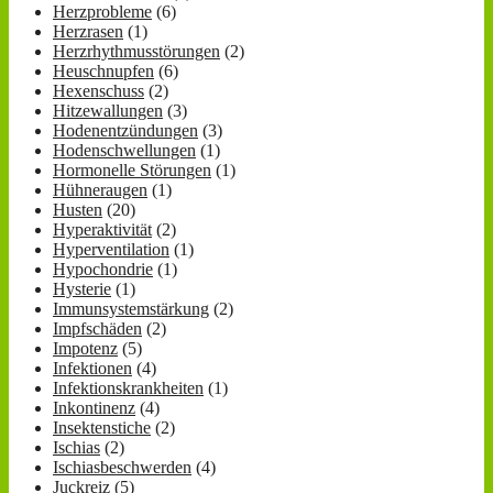
Herzprobleme
(6)
Herzrasen
(1)
Herzrhythmusstörungen
(2)
Heuschnupfen
(6)
Hexenschuss
(2)
Hitzewallungen
(3)
Hodenentzündungen
(3)
Hodenschwellungen
(1)
Hormonelle Störungen
(1)
Hühneraugen
(1)
Husten
(20)
Hyperaktivität
(2)
Hyperventilation
(1)
Hypochondrie
(1)
Hysterie
(1)
Immunsystemstärkung
(2)
Impfschäden
(2)
Impotenz
(5)
Infektionen
(4)
Infektionskrankheiten
(1)
Inkontinenz
(4)
Insektenstiche
(2)
Ischias
(2)
Ischiasbeschwerden
(4)
Juckreiz
(5)