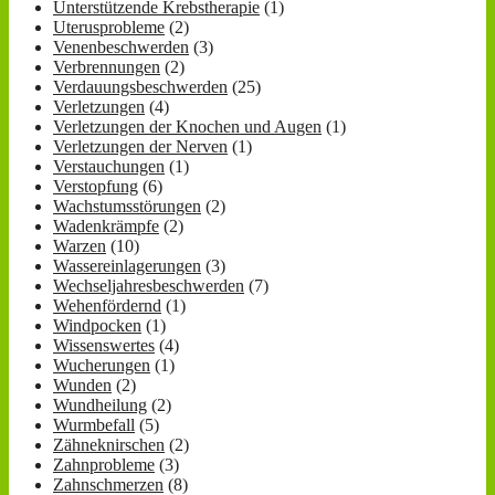
Unterstützende Krebstherapie
(1)
Uterusprobleme
(2)
Venenbeschwerden
(3)
Verbrennungen
(2)
Verdauungsbeschwerden
(25)
Verletzungen
(4)
Verletzungen der Knochen und Augen
(1)
Verletzungen der Nerven
(1)
Verstauchungen
(1)
Verstopfung
(6)
Wachstumsstörungen
(2)
Wadenkrämpfe
(2)
Warzen
(10)
Wassereinlagerungen
(3)
Wechseljahresbeschwerden
(7)
Wehenfördernd
(1)
Windpocken
(1)
Wissenswertes
(4)
Wucherungen
(1)
Wunden
(2)
Wundheilung
(2)
Wurmbefall
(5)
Zähneknirschen
(2)
Zahnprobleme
(3)
Zahnschmerzen
(8)