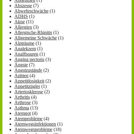
Abnehmen
(1)
Abszesse
(7)
Abwehrschwäche
(1)
ADHS
(1)
Akne
(11)
Allergien
(3)
Allergische-Rhinitis
(1)
Allgemeine Schwäche
(1)
Alpträume
(1)
Analekzem
(1)
Analfissuren
(1)
Angina pectoris
(3)
Ängste
(7)
Angstzustände
(2)
Aphten
(4)
Appetitlosigkeit
(2)
Appetitzügler
(1)
Arteriosklerose
(2)
Arthritis
(4)
Arthrose
(3)
Asthma
(13)
Atemnot
(4)
Atemprobleme
(4)
Atemwegsinfektionen
(1)
Atemwegsprobleme
(18)