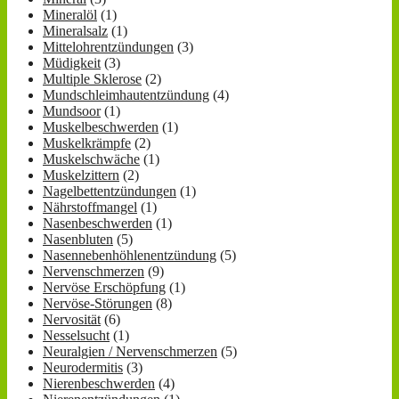
Mineralöl
(1)
Mineralsalz
(1)
Mittelohrentzündungen
(3)
Müdigkeit
(3)
Multiple Sklerose
(2)
Mundschleimhautentzündung
(4)
Mundsoor
(1)
Muskelbeschwerden
(1)
Muskelkrämpfe
(2)
Muskelschwäche
(1)
Muskelzittern
(2)
Nagelbettentzündungen
(1)
Nährstoffmangel
(1)
Nasenbeschwerden
(1)
Nasenbluten
(5)
Nasennebenhöhlenentzündung
(5)
Nervenschmerzen
(9)
Nervöse Erschöpfung
(1)
Nervöse-Störungen
(8)
Nervosität
(6)
Nesselsucht
(1)
Neuralgien / Nervenschmerzen
(5)
Neurodermitis
(3)
Nierenbeschwerden
(4)