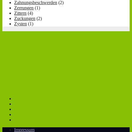
Zahnungsbeschwerden
(2)
Zerrungen
(1)
Zittern
(4)
Zuckungen
(2)
Zysten
(1)
Impressum