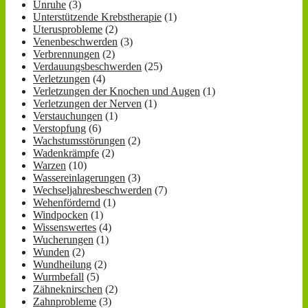
Unruhe
(3)
Unterstützende Krebstherapie
(1)
Uterusprobleme
(2)
Venenbeschwerden
(3)
Verbrennungen
(2)
Verdauungsbeschwerden
(25)
Verletzungen
(4)
Verletzungen der Knochen und Augen
(1)
Verletzungen der Nerven
(1)
Verstauchungen
(1)
Verstopfung
(6)
Wachstumsstörungen
(2)
Wadenkrämpfe
(2)
Warzen
(10)
Wassereinlagerungen
(3)
Wechseljahresbeschwerden
(7)
Wehenfördernd
(1)
Windpocken
(1)
Wissenswertes
(4)
Wucherungen
(1)
Wunden
(2)
Wundheilung
(2)
Wurmbefall
(5)
Zähneknirschen
(2)
Zahnprobleme
(3)