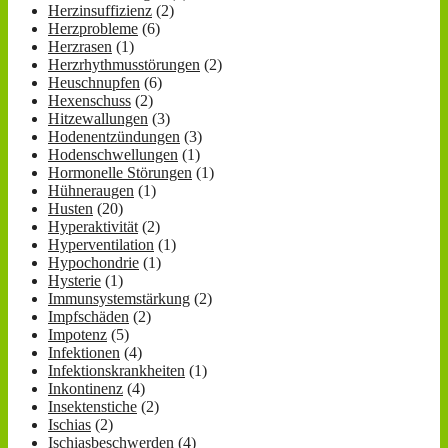
Herzinsuffizienz
(2)
Herzprobleme
(6)
Herzrasen
(1)
Herzrhythmusstörungen
(2)
Heuschnupfen
(6)
Hexenschuss
(2)
Hitzewallungen
(3)
Hodenentzündungen
(3)
Hodenschwellungen
(1)
Hormonelle Störungen
(1)
Hühneraugen
(1)
Husten
(20)
Hyperaktivität
(2)
Hyperventilation
(1)
Hypochondrie
(1)
Hysterie
(1)
Immunsystemstärkung
(2)
Impfschäden
(2)
Impotenz
(5)
Infektionen
(4)
Infektionskrankheiten
(1)
Inkontinenz
(4)
Insektenstiche
(2)
Ischias
(2)
Ischiasbeschwerden
(4)