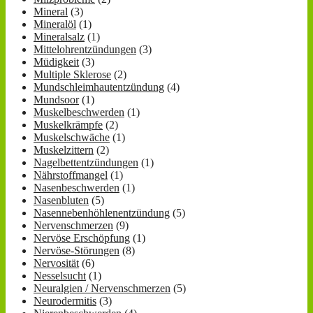
Mineral
(3)
Mineralöl
(1)
Mineralsalz
(1)
Mittelohrentzündungen
(3)
Müdigkeit
(3)
Multiple Sklerose
(2)
Mundschleimhautentzündung
(4)
Mundsoor
(1)
Muskelbeschwerden
(1)
Muskelkrämpfe
(2)
Muskelschwäche
(1)
Muskelzittern
(2)
Nagelbettentzündungen
(1)
Nährstoffmangel
(1)
Nasenbeschwerden
(1)
Nasenbluten
(5)
Nasennebenhöhlenentzündung
(5)
Nervenschmerzen
(9)
Nervöse Erschöpfung
(1)
Nervöse-Störungen
(8)
Nervosität
(6)
Nesselsucht
(1)
Neuralgien / Nervenschmerzen
(5)
Neurodermitis
(3)