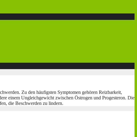
eschwerden. Zu den häufigsten Symptomen gehören Reizbarkeit,
ere einem Ungleichgewicht zwischen Östrogen und Progesteron. Die
fen, die Beschwerden zu lindern.