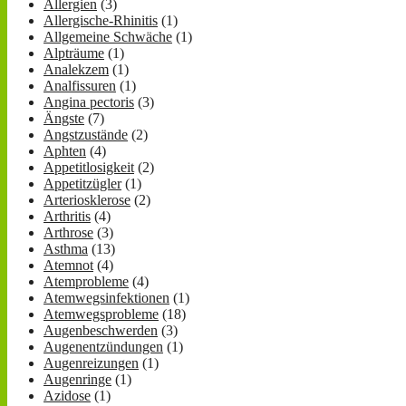
Allergien
(3)
Allergische-Rhinitis
(1)
Allgemeine Schwäche
(1)
Alpträume
(1)
Analekzem
(1)
Analfissuren
(1)
Angina pectoris
(3)
Ängste
(7)
Angstzustände
(2)
Aphten
(4)
Appetitlosigkeit
(2)
Appetitzügler
(1)
Arteriosklerose
(2)
Arthritis
(4)
Arthrose
(3)
Asthma
(13)
Atemnot
(4)
Atemprobleme
(4)
Atemwegsinfektionen
(1)
Atemwegsprobleme
(18)
Augenbeschwerden
(3)
Augenentzündungen
(1)
Augenreizungen
(1)
Augenringe
(1)
Azidose
(1)