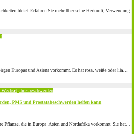
chkeiten bietet. Erfahren Sie mehr über seine Herkunft, Verwendung
t
birgen Europas und Asiens vorkommt. Es hat rosa, weiße oder lila…
n
Wechseljahresbeschwerden
erden, PMS und Prostatabeschwerden helfen kann
ine Pflanze, die in Europa, Asien und Nordafrika vorkommt. Sie hat…