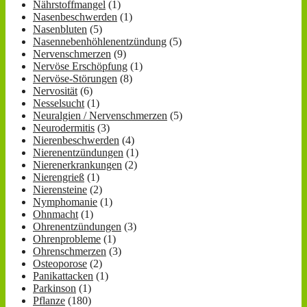
Nährstoffmangel
(1)
Nasenbeschwerden
(1)
Nasenbluten
(5)
Nasennebenhöhlenentzündung
(5)
Nervenschmerzen
(9)
Nervöse Erschöpfung
(1)
Nervöse-Störungen
(8)
Nervosität
(6)
Nesselsucht
(1)
Neuralgien / Nervenschmerzen
(5)
Neurodermitis
(3)
Nierenbeschwerden
(4)
Nierenentzündungen
(1)
Nierenerkrankungen
(2)
Nierengrieß
(1)
Nierensteine
(2)
Nymphomanie
(1)
Ohnmacht
(1)
Ohrenentzündungen
(3)
Ohrenprobleme
(1)
Ohrenschmerzen
(3)
Osteoporose
(2)
Panikattacken
(1)
Parkinson
(1)
Pflanze
(180)