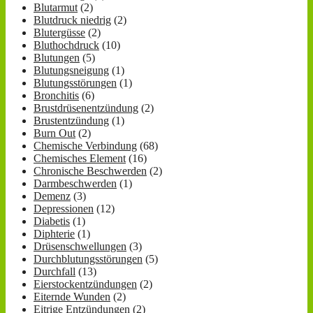
Blutarmut
(2)
Blutdruck niedrig
(2)
Blutergüsse
(2)
Bluthochdruck
(10)
Blutungen
(5)
Blutungsneigung
(1)
Blutungsstörungen
(1)
Bronchitis
(6)
Brustdrüsenentzündung
(2)
Brustentzündung
(1)
Burn Out
(2)
Chemische Verbindung
(68)
Chemisches Element
(16)
Chronische Beschwerden
(2)
Darmbeschwerden
(1)
Demenz
(3)
Depressionen
(12)
Diabetis
(1)
Diphterie
(1)
Drüsenschwellungen
(3)
Durchblutungsstörungen
(5)
Durchfall
(13)
Eierstockentzündungen
(2)
Eiternde Wunden
(2)
Eitrige Entzündungen
(2)