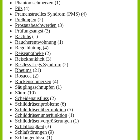
Phantomschmerzen
(1)
Pilz
(4)
Prämenstruelles Syndrom (PMS)
(4)
Prellungen
(2)
Prostatabeschwerden
(3)
Prüfungsangst
(3)
Rachitis
(1)
Raucherentwöhnung
(1)
Regelblutung
(4)
Reiseapotheke
(2)
Reisekrankheit
(3)
Restless Legs Syndrom
(2)
Rheuma
(21)
Rosacea
(2)
Rückenschmerzen
(4)
Säuglingsschnupfen
(1)
Säure
(10)
Scheidenausfluss
(2)
Schilddrüsenprobleme
(6)
Schilddrüsenüberfunktion
(5)
Schilddrüsenunterfunktion
(1)
Schilddrüsenvergrößerungen
(1)
Schlaflosigkeit
(3)
Schlafstörungen
(9)
Schlangenbisse
(1)