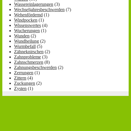
Wassereinlagerungen
(3)
Wechseljahresbeschwerden
(7)
Wehenfördernd
(1)
Windpocken
(1)
Wissenswertes
(4)
Wucherungen
(1)
Wunden
(2)
Wundheilung
(2)
Wurmbefall
(5)
Zähneknirschen
(2)
Zahnprobleme
(3)
Zahnschmerzen
(8)
Zahnungsbeschwerden
(2)
Zerrungen
(1)
Zittern
(4)
Zuckungen
(2)
Zysten
(1)