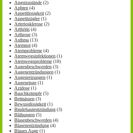
Angstzustände
(2)
Aphten
(4)
Appetitlosigkeit
(2)
Appetitzügler
(1)
Arteriosklerose
(2)
Arthritis
(4)
Arthrose
(3)
Asthma
(13)
Atemnot
(4)
Atemprobleme
(4)
Atemwegsinfektionen
(1)
Atemwegsprobleme
(18)
Augenbeschwerden
(3)
Augenentzündungen
(1)
Augenreizungen
(1)
Augenringe
(1)
Azidose
(1)
Bauchkrämpfe
(5)
Bettnässen
(3)
Bewusstlosigkeit
(1)
Bindehautentzündung
(3)
Blähungen
(5)
Blasenbeschwerden
(4)
Blasenentzündung
(4)
Blaues Auge
(1)