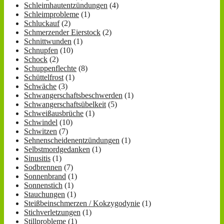
Schleimhautentzündungen
(4)
Schleimprobleme
(1)
Schluckauf
(2)
Schmerzender Eierstock
(2)
Schnittwunden
(1)
Schnupfen
(10)
Schock
(2)
Schuppenflechte
(8)
Schüttelfrost
(1)
Schwäche
(3)
Schwangerschaftsbeschwerden
(1)
Schwangerschaftsübelkeit
(5)
Schweißausbrüche
(1)
Schwindel
(10)
Schwitzen
(7)
Sehnenscheidenentzündungen
(1)
Selbstmordgedanken
(1)
Sinusitis
(1)
Sodbrennen
(7)
Sonnenbrand
(1)
Sonnenstich
(1)
Stauchungen
(1)
Steißbeinschmerzen / Kokzygodynie
(1)
Stichverletzungen
(1)
Stillprobleme
(1)