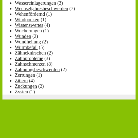
Wassereinlagerungen
(3)
Wechseljahresbeschwerden
(7)
Wehenfördernd
(1)
Windpocken
(1)
Wissenswertes
(4)
Wucherungen
(1)
Wunden
(2)
Wundheilung
(2)
Wurmbefall
(5)
Zähneknirschen
(2)
Zahnprobleme
(3)
Zahnschmerzen
(8)
Zahnungsbeschwerden
(2)
Zerrungen
(1)
Zittern
(4)
Zuckungen
(2)
Zysten
(1)