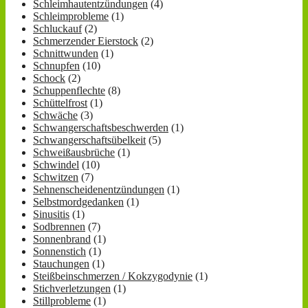
Schleimhautentzündungen
(4)
Schleimprobleme
(1)
Schluckauf
(2)
Schmerzender Eierstock
(2)
Schnittwunden
(1)
Schnupfen
(10)
Schock
(2)
Schuppenflechte
(8)
Schüttelfrost
(1)
Schwäche
(3)
Schwangerschaftsbeschwerden
(1)
Schwangerschaftsübelkeit
(5)
Schweißausbrüche
(1)
Schwindel
(10)
Schwitzen
(7)
Sehnenscheidenentzündungen
(1)
Selbstmordgedanken
(1)
Sinusitis
(1)
Sodbrennen
(7)
Sonnenbrand
(1)
Sonnenstich
(1)
Stauchungen
(1)
Steißbeinschmerzen / Kokzygodynie
(1)
Stichverletzungen
(1)
Stillprobleme
(1)