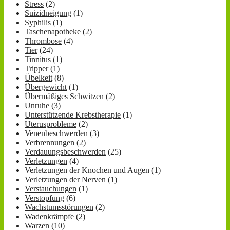
Stress
(2)
Suizidneigung
(1)
Syphilis
(1)
Taschenapotheke
(2)
Thrombose
(4)
Tier
(24)
Tinnitus
(1)
Tripper
(1)
Übelkeit
(8)
Übergewicht
(1)
Übermäßiges Schwitzen
(2)
Unruhe
(3)
Unterstützende Krebstherapie
(1)
Uterusprobleme
(2)
Venenbeschwerden
(3)
Verbrennungen
(2)
Verdauungsbeschwerden
(25)
Verletzungen
(4)
Verletzungen der Knochen und Augen
(1)
Verletzungen der Nerven
(1)
Verstauchungen
(1)
Verstopfung
(6)
Wachstumsstörungen
(2)
Wadenkrämpfe
(2)
Warzen
(10)