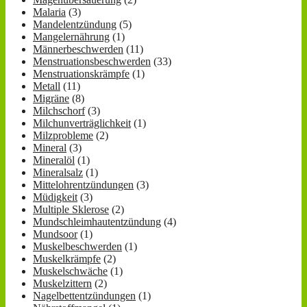
Malaria
(3)
Mandelentzündung
(5)
Mangelernährung
(1)
Männerbeschwerden
(11)
Menstruationsbeschwerden
(33)
Menstruationskrämpfe
(1)
Metall
(11)
Migräne
(8)
Milchschorf
(3)
Milchunverträglichkeit
(1)
Milzprobleme
(2)
Mineral
(3)
Mineralöl
(1)
Mineralsalz
(1)
Mittelohrentzündungen
(3)
Müdigkeit
(3)
Multiple Sklerose
(2)
Mundschleimhautentzündung
(4)
Mundsoor
(1)
Muskelbeschwerden
(1)
Muskelkrämpfe
(2)
Muskelschwäche
(1)
Muskelzittern
(2)
Nagelbettentzündungen
(1)