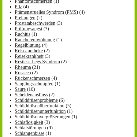
Phantomschmerzen
(1)
Pilz
(4)
Prämenstruelles Syndrom (PMS)
(4)
Prellungen
(2)
Prostatabeschwerden
(3)
Prüfungsangst
(3)
Rachitis
(1)
Raucherentwöhnung
(1)
Regelblutung
(4)
Reiseapotheke
(2)
Reisekrankheit
(3)
Restless Legs Syndrom
(2)
Rheuma
(21)
Rosacea
(2)
Rückenschmerzen
(4)
Säuglingsschnupfen
(1)
Säure
(10)
Scheidenausfluss
(2)
Schilddrüsenprobleme
(6)
Schilddrüsenüberfunktion
(5)
Schilddrüsenunterfunktion
(1)
Schilddrüsenvergrößerungen
(1)
Schlaflosigkeit
(3)
Schlafstörungen
(9)
Schlangenbisse
(1)