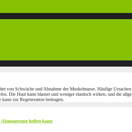
leitet von Schwäche und Abnahme der Muskelmasse. Häufige Ursachen 
elos. Die Haut kann blasser und weniger elastisch wirken, und die allg
 kann zur Regeneration beitragen.
 Abmagerung helfen kann