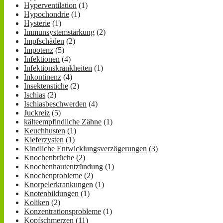
Hyperventilation
(1)
Hypochondrie
(1)
Hysterie
(1)
Immunsystemstärkung
(2)
Impfschäden
(2)
Impotenz
(5)
Infektionen
(4)
Infektionskrankheiten
(1)
Inkontinenz
(4)
Insektenstiche
(2)
Ischias
(2)
Ischiasbeschwerden
(4)
Juckreiz
(5)
kälteempfindliche Zähne
(1)
Keuchhusten
(1)
Kieferzysten
(1)
Kindliche Entwicklungsverzögerungen
(3)
Knochenbrüche
(2)
Knochenhautentzündung
(1)
Knochenprobleme
(2)
Knorpelerkrankungen
(1)
Knotenbildungen
(1)
Koliken
(2)
Konzentrationsprobleme
(1)
Kopfschmerzen
(11)