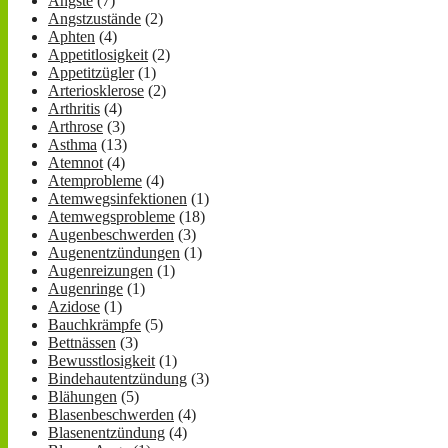
Ängste
(7)
Angstzustände
(2)
Aphten
(4)
Appetitlosigkeit
(2)
Appetitzügler
(1)
Arteriosklerose
(2)
Arthritis
(4)
Arthrose
(3)
Asthma
(13)
Atemnot
(4)
Atemprobleme
(4)
Atemwegsinfektionen
(1)
Atemwegsprobleme
(18)
Augenbeschwerden
(3)
Augenentzündungen
(1)
Augenreizungen
(1)
Augenringe
(1)
Azidose
(1)
Bauchkrämpfe
(5)
Bettnässen
(3)
Bewusstlosigkeit
(1)
Bindehautentzündung
(3)
Blähungen
(5)
Blasenbeschwerden
(4)
Blasenentzündung
(4)