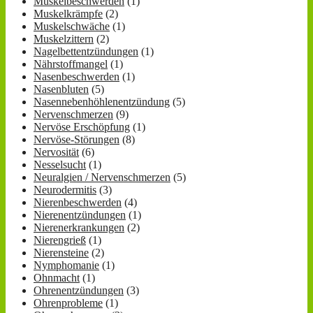
Muskelbeschwerden
(1)
Muskelkrämpfe
(2)
Muskelschwäche
(1)
Muskelzittern
(2)
Nagelbettentzündungen
(1)
Nährstoffmangel
(1)
Nasenbeschwerden
(1)
Nasenbluten
(5)
Nasennebenhöhlenentzündung
(5)
Nervenschmerzen
(9)
Nervöse Erschöpfung
(1)
Nervöse-Störungen
(8)
Nervosität
(6)
Nesselsucht
(1)
Neuralgien / Nervenschmerzen
(5)
Neurodermitis
(3)
Nierenbeschwerden
(4)
Nierenentzündungen
(1)
Nierenerkrankungen
(2)
Nierengrieß
(1)
Nierensteine
(2)
Nymphomanie
(1)
Ohnmacht
(1)
Ohrenentzündungen
(3)
Ohrenprobleme
(1)