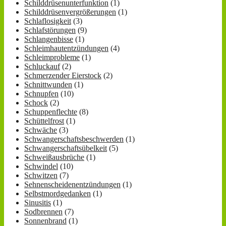
Schilddrüsenunterfunktion
(1)
Schilddrüsenvergrößerungen
(1)
Schlaflosigkeit
(3)
Schlafstörungen
(9)
Schlangenbisse
(1)
Schleimhautentzündungen
(4)
Schleimprobleme
(1)
Schluckauf
(2)
Schmerzender Eierstock
(2)
Schnittwunden
(1)
Schnupfen
(10)
Schock
(2)
Schuppenflechte
(8)
Schüttelfrost
(1)
Schwäche
(3)
Schwangerschaftsbeschwerden
(1)
Schwangerschaftsübelkeit
(5)
Schweißausbrüche
(1)
Schwindel
(10)
Schwitzen
(7)
Sehnenscheidenentzündungen
(1)
Selbstmordgedanken
(1)
Sinusitis
(1)
Sodbrennen
(7)
Sonnenbrand
(1)