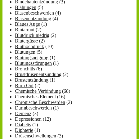
Bindehautentzündung
(3)
Blähungen
(5)
Blasenbeschwerden
(4)
Blasenentzündung
(4)
Blaues Auge
(1)
Blutarmut
(2)
Blutdruck niedrig
(2)
Blutergüsse
(2)
Bluthochdruck
(10)
Blutungen
(5)
Blutungsneigung
(1)
Blutungsstörungen
(1)
Bronchitis
(6)
Brustdrüsenentzündung
(2)
Brustentzündung
(1)
Burn Out
(2)
Chemische Verbindung
(68)
Chemisches Element
(16)
Chronische Beschwerden
(2)
Darmbeschwerden
(1)
Demenz
(3)
Depressionen
(12)
Diabetis
(1)
Diphterie
(1)
Drüsenschwellungen
(3)