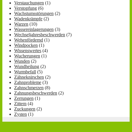
Verstauchungen
(1)
Verstopfung
(6)
Wachstumsstörungen
(2)
Wadenkrämpfe
(2)
Warzen
(10)
Wassereinlagerungen
(3)
Wechseljahresbeschwerden
(7)
Wehenfördernd
(1)
Windpocken
(1)
Wissenswertes
(4)
Wucherungen
(1)
Wunden
(2)
Wundheilung
(2)
Wurmbefall
(5)
Zähneknirschen
(2)
Zahnprobleme
(3)
Zahnschmerzen
(8)
Zahnungsbeschwerden
(2)
Zerrungen
(1)
Zittern
(4)
Zuckungen
(2)
Zysten
(1)