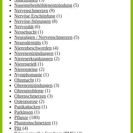
Nasennebenhöhlenentzündung
(5)
Nervenschmerzen
(9)
Nervöse Erschöpfung
(1)
Nervöse-Störungen
(8)
Nervosität
(6)
Nesselsucht
(1)
Neuralgien / Nervenschmerzen
(5)
Neurodermitis
(3)
Nierenbeschwerden
(4)
Nierenentzündungen
(1)
Nierenerkrankungen
(2)
Nierengrieß
(1)
Nierensteine
(2)
Nymphomanie
(1)
Ohnmacht
(1)
Ohrenentzündungen
(3)
Ohrenprobleme
(1)
Ohrenschmerzen
(3)
Osteoporose
(2)
Panikattacken
(1)
Parkinson
(1)
Pflanze
(180)
Phantomschmerzen
(1)
Pilz
(4)