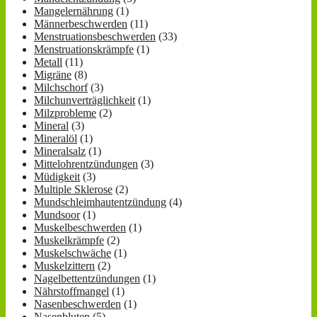
Mangelernährung
(1)
Männerbeschwerden
(11)
Menstruationsbeschwerden
(33)
Menstruationskrämpfe
(1)
Metall
(11)
Migräne
(8)
Milchschorf
(3)
Milchunverträglichkeit
(1)
Milzprobleme
(2)
Mineral
(3)
Mineralöl
(1)
Mineralsalz
(1)
Mittelohrentzündungen
(3)
Müdigkeit
(3)
Multiple Sklerose
(2)
Mundschleimhautentzündung
(4)
Mundsoor
(1)
Muskelbeschwerden
(1)
Muskelkrämpfe
(2)
Muskelschwäche
(1)
Muskelzittern
(2)
Nagelbettentzündungen
(1)
Nährstoffmangel
(1)
Nasenbeschwerden
(1)
Nasenbluten
(5)