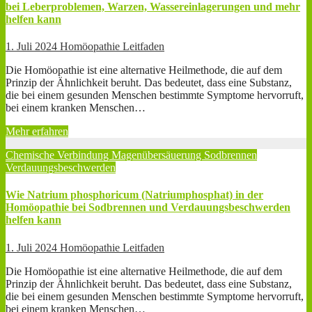
bei Leberproblemen, Warzen, Wassereinlagerungen und mehr
helfen kann
1. Juli 2024
Homöopathie Leitfaden
Die Homöopathie ist eine alternative Heilmethode, die auf dem
Prinzip der Ähnlichkeit beruht. Das bedeutet, dass eine Substanz,
die bei einem gesunden Menschen bestimmte Symptome hervorruft,
bei einem kranken Menschen…
Mehr erfahren
Chemische Verbindung
Magenübersäuerung
Sodbrennen
Verdauungsbeschwerden
Wie Natrium phosphoricum (Natriumphosphat) in der
Homöopathie bei Sodbrennen und Verdauungsbeschwerden
helfen kann
1. Juli 2024
Homöopathie Leitfaden
Die Homöopathie ist eine alternative Heilmethode, die auf dem
Prinzip der Ähnlichkeit beruht. Das bedeutet, dass eine Substanz,
die bei einem gesunden Menschen bestimmte Symptome hervorruft,
bei einem kranken Menschen…