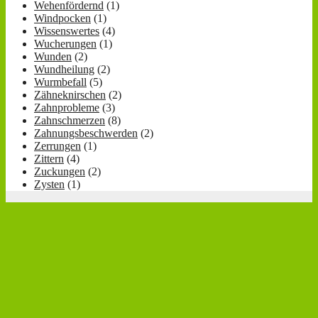
Wehenfördernd
(1)
Windpocken
(1)
Wissenswertes
(4)
Wucherungen
(1)
Wunden
(2)
Wundheilung
(2)
Wurmbefall
(5)
Zähneknirschen
(2)
Zahnprobleme
(3)
Zahnschmerzen
(8)
Zahnungsbeschwerden
(2)
Zerrungen
(1)
Zittern
(4)
Zuckungen
(2)
Zysten
(1)