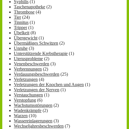
Syphilis
(1)
Taschenapotheke
(2)
Thrombose
(4)
Tier
(24)
Tinnitus
(1)
Tripper
(1)
Übelkeit
(8)
Übergewicht
(1)
Übermäßiges Schwitzen
(2)
Unruhe
(3)
Unterstützende Krebstherapie
(1)
Uterusprobleme
(2)
Venenbeschwerden
(3)
Verbrennungen
(2)
Verdauungsbeschwerden
(25)
Verletzungen
(4)
Verletzungen der Knochen und Augen
(1)
Verletzungen der Nerven
(1)
Verstauchungen
(1)
Verstopfung
(6)
Wachstumsstörungen
(2)
Wadenkrämpfe
(2)
Warzen
(10)
Wassereinlagerungen
(3)
Wechseljahresbeschwerden
(7)