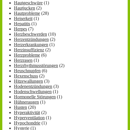
Hautgeschwüre
(1)
Hautjucken
(2)
Hautprobleme
(28)
Heiserkeit
(1)
Hepatitis
(1)
Herpes
(7)
Herzbeschwerden
(10)
Herzentzündungen
(2)
Herzerkrankungen
(1)
Herzinsuffizienz
(2)
Herzprobleme
(6)
Herzrasen
(1)
Herzrhythmusstörungen
(2)
Heuschnupfen
(6)
Hexenschuss
(2)
Hitzewallungen
(3)
Hodenentzündungen
(3)
Hodenschwellungen
(1)
Hormonelle Störungen
(1)
Hühneraugen
(1)
Husten
(20)
Hyperaktivität
(2)
Hyperventilation
(1)
Hypochondrie
(1)
Hysterie
(1)