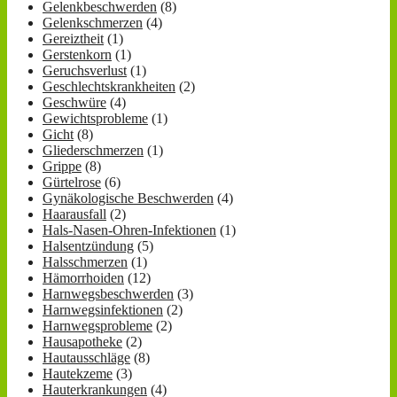
Gelenkbeschwerden
(8)
Gelenkschmerzen
(4)
Gereiztheit
(1)
Gerstenkorn
(1)
Geruchsverlust
(1)
Geschlechtskrankheiten
(2)
Geschwüre
(4)
Gewichtsprobleme
(1)
Gicht
(8)
Gliederschmerzen
(1)
Grippe
(8)
Gürtelrose
(6)
Gynäkologische Beschwerden
(4)
Haarausfall
(2)
Hals-Nasen-Ohren-Infektionen
(1)
Halsentzündung
(5)
Halsschmerzen
(1)
Hämorrhoiden
(12)
Harnwegsbeschwerden
(3)
Harnwegsinfektionen
(2)
Harnwegsprobleme
(2)
Hausapotheke
(2)
Hautausschläge
(8)
Hautekzeme
(3)
Hauterkrankungen
(4)