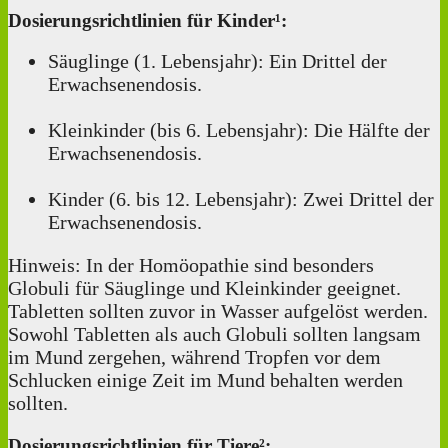
Dosierungsrichtlinien für Kinder¹:
Säuglinge (1. Lebensjahr): Ein Drittel der
Erwachsenendosis.
Kleinkinder (bis 6. Lebensjahr): Die Hälfte der
Erwachsenendosis.
Kinder (6. bis 12. Lebensjahr): Zwei Drittel der
Erwachsenendosis.
Hinweis: In der Homöopathie sind besonders
Globuli für Säuglinge und Kleinkinder geeignet.
Tabletten sollten zuvor in Wasser aufgelöst werden.
Sowohl Tabletten als auch Globuli sollten langsam
im Mund zergehen, während Tropfen vor dem
Schlucken einige Zeit im Mund behalten werden
sollten.
Dosierungsrichtlinien für Tiere²: