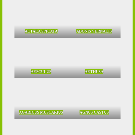
ACTAEA SPICATA
ADONIS VERNALIS
AESCULUS
AETHUSA
AGARICUS MUSCARIUS
AGNUS CASTUS