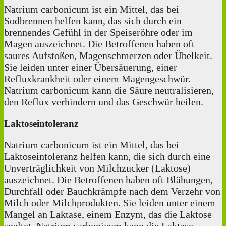
Natrium carbonicum ist ein Mittel, das bei
Sodbrennen helfen kann, das sich durch ein
brennendes Gefühl in der Speiseröhre oder im
Magen auszeichnet. Die Betroffenen haben oft
saures Aufstoßen, Magenschmerzen oder Übelkeit.
Sie leiden unter einer Übersäuerung, einer
Refluxkrankheit oder einem Magengeschwür.
Natrium carbonicum kann die Säure neutralisieren,
den Reflux verhindern und das Geschwür heilen.
Laktoseintoleranz
Natrium carbonicum ist ein Mittel, das bei
Laktoseintoleranz helfen kann, die sich durch eine
Unverträglichkeit von Milchzucker (Laktose)
auszeichnet. Die Betroffenen haben oft Blähungen,
Durchfall oder Bauchkrämpfe nach dem Verzehr von
Milch oder Milchprodukten. Sie leiden unter einem
Mangel an Laktase, einem Enzym, das die Laktose