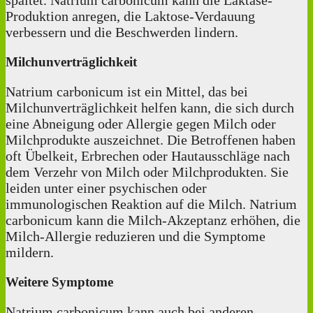
spaltet. Natrium carbonicum kann die Laktase-
Produktion anregen, die Laktose-Verdauung
verbessern und die Beschwerden lindern.
Milchunverträglichkeit
Natrium carbonicum ist ein Mittel, das bei
Milchunverträglichkeit helfen kann, die sich durch
eine Abneigung oder Allergie gegen Milch oder
Milchprodukte auszeichnet. Die Betroffenen haben
oft Übelkeit, Erbrechen oder Hautausschläge nach
dem Verzehr von Milch oder Milchprodukten. Sie
leiden unter einer psychischen oder
immunologischen Reaktion auf die Milch. Natrium
carbonicum kann die Milch-Akzeptanz erhöhen, die
Milch-Allergie reduzieren und die Symptome
mildern.
Weitere Symptome
Natrium carbonicum kann auch bei anderen