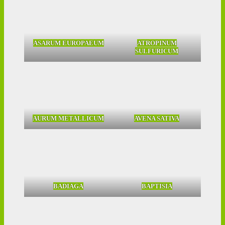
ASARUM EUROPAEUM
ATROPINUM
SULFURICUM
AURUM METALLICUM
AVENA SATIVA
BADIAGA
BAPTISIA