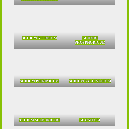
ACIDUM NITRICUM
ACIDUM
PHOSPHORICUM
ACIDUM PICRINICUM
ACIDUM SALICYLICUM
ACIDUM SULFURICUM
ACONITUM