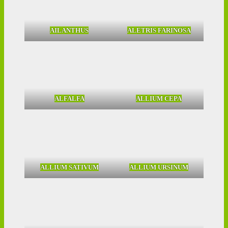
AILANTHUS
ALETRIS FARINOSA
ALFALFA
ALLIUM CEPA
ALLIUM SATIVUM
ALLIUM URSINUM