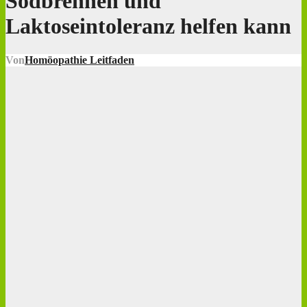
Sodbrennen und
Laktoseintoleranz helfen kann
Von
Homöopathie Leitfaden