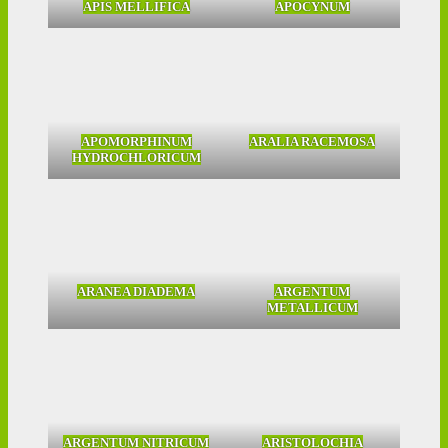
APIS MELLIFICA
APOCYNUM
APOMORPHINUM
ARALIA RACEMOSA
HYDROCHLORICUM
ARANEA DIADEMA
ARGENTUM
METALLICUM
ARGENTUM NITRICUM
ARISTOLOCHIA