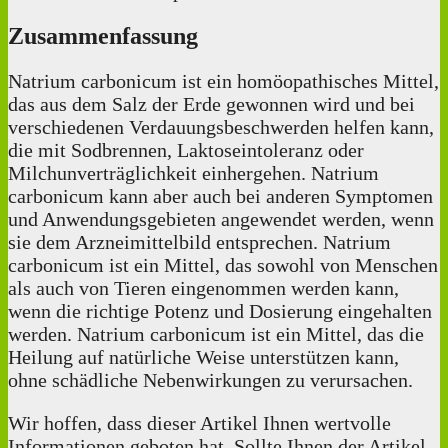
Zusammenfassung
Natrium carbonicum ist ein homöopathisches Mittel,
das aus dem Salz der Erde gewonnen wird und bei
verschiedenen Verdauungsbeschwerden helfen kann,
die mit Sodbrennen, Laktoseintoleranz oder
Milchunverträglichkeit einhergehen. Natrium
carbonicum kann aber auch bei anderen Symptomen
und Anwendungsgebieten angewendet werden, wenn
sie dem Arzneimittelbild entsprechen. Natrium
carbonicum ist ein Mittel, das sowohl von Menschen
als auch von Tieren eingenommen werden kann,
wenn die richtige Potenz und Dosierung eingehalten
werden. Natrium carbonicum ist ein Mittel, das die
Heilung auf natürliche Weise unterstützen kann,
ohne schädliche Nebenwirkungen zu verursachen.
Wir hoffen, dass dieser Artikel Ihnen wertvolle
Informationen geboten hat. Sollte Ihnen der Artikel