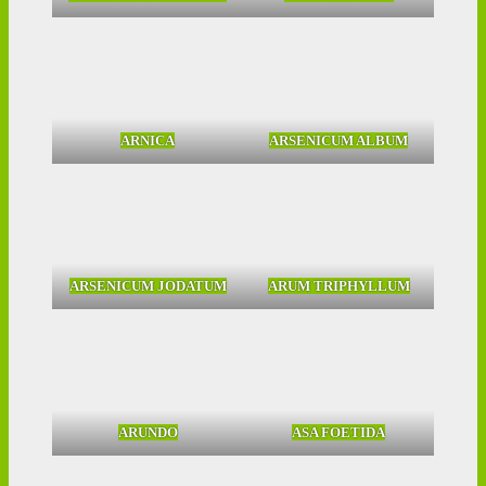
ARNICA
ARSENICUM ALBUM
ARSENICUM JODATUM
ARUM TRIPHYLLUM
ARUNDO
ASA FOETIDA