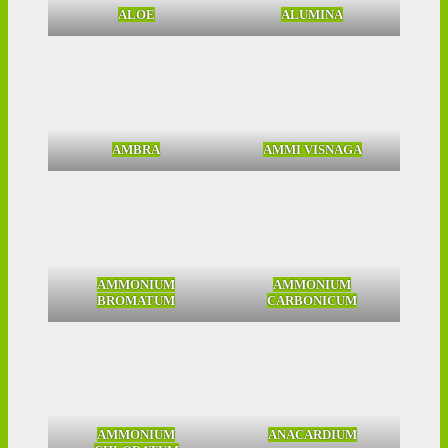
ALOE
ALUMINA
AMBRA
AMMI VISNAGA
AMMONIUM
AMMONIUM
BROMATUM
CARBONICUM
AMMONIUM
ANACARDIUM