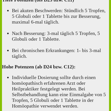
Bei akuten Beschwerden: Stündlich 5 Tropfen,
5 Globuli oder 1 Tablette bis zur Besserung,
maximal 6-mal täglich.
Nach Besserung: 3-mal täglich 5 Tropfen, 5
Globuli oder 1 Tablette.
Bei chronischen Erkrankungen: 1‑ bis 3-mal
täglich.
Hohe Potenzen (ab D24 bzw. C12):
Individuelle Dosierung sollte durch einen
homöopathisch erfahrenen Arzt oder
Heilpraktiker festgelegt werden. Bei
Selbstbehandlung kann eine Einmalgabe von 5
Tropfen, 5 Globuli oder 1 Tablette in der
Homöopathie verwendet werden.