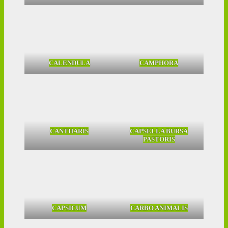
CALENDULA
CAMPHORA
CANTHARIS
CAPSELLA BURSA
PASTORIS
CAPSICUM
CARBO ANIMALIS