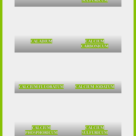
SULFURICUM
CALADIUM
CALCIUM
CARBONICUM
CALCIUM FLUORATUM
CALCIUM JODATUM
CALCIUM
CALCIUM
PHOSPHORICUM
SULFURICUM