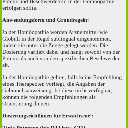
Potenz und Beschwerdebild in der Homöopathie
erfolgen sollte.
Anwendungsform und Grundregeln:
In der Homöopathie werden Arzneimittel wie
Globuli in der Regel sublingual eingenommen,
indem sie unter die Zunge gelegt werden. Die
Dosierung variiert dabei und hängt sowohl von der
Potenz als auch von den spezifischen Beschwerden
ab.
In der Homöopathie gelten, falls keine Empfehlung
eines Therapeuten vorliegt, die Angaben der
Gebrauchsanweisung. Ist diese nicht verfügbar,
können die folgenden Empfehlungen als
Orientierung dienen.
Dosierungsrichtlinien für Erwachsene¹:
Tiefe Potenzen (bis D23 bzw. C11)