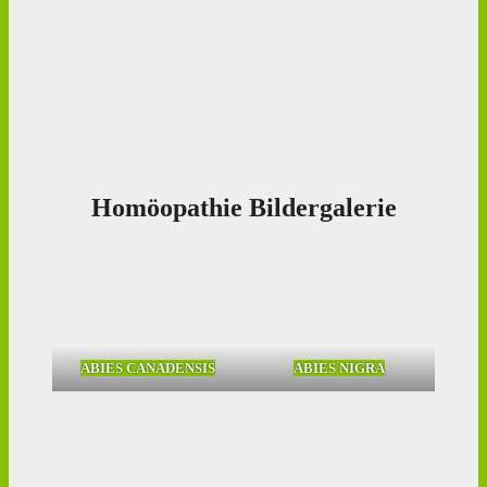
Homöopathie Bildergalerie
ABIES CANADENSIS
ABIES NIGRA