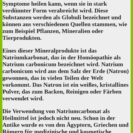
Symptome heilen kann, wenn sie in stark
verdünnter Form verabreicht wird. Diese
Substanzen werden als Globuli bezeichnet und
können aus verschiedenen Quellen stammen, wie
zum Beispiel Pflanzen, Mineralien oder
Tierprodukten.
Eines dieser Mineralprodukte ist das
Natriumkarbonat, das in der Homöopathie als
Natrium carbonicum bezeichnet wird. Natrium
carbonicum wird aus dem Salz der Erde (Natron)
gewonnen, das in vielen Teilen der Welt
vorkommt. Das Natron ist ein weißes, kristallines
Pulver, das zum Backen, Reinigen oder Färben
verwendet wird.
Die Verwendung von Natriumcarbonat als
Heilmittel ist jedoch nicht neu. Schon in der
Antike wurde es von den Ägyptern, Griechen und
Römern für medizinische und kosmetische