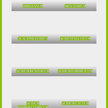
ABROTANUM
ABSUNTHIUM
ACALYPHIA INDICA
ACIDUM ACETICUM
ACIDUM BENZOICUM
ACIDUM FORMICICUM
ACIDUM
ACIDUM LACTUM
HYDROFLUORICUM