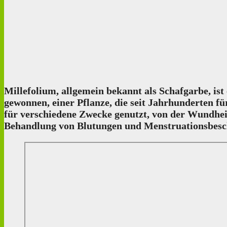
Millefolium, allgemein bekannt als Schafgarbe, is
gewonnen, einer Pflanze, die seit Jahrhunderten fü
für verschiedene Zwecke genutzt, von der Wundheil
Behandlung von Blutungen und Menstruationsbeschw