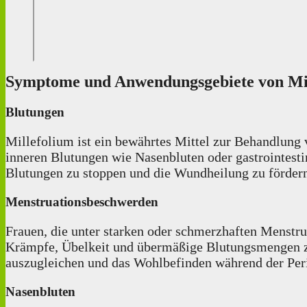
Symptome und Anwendungsgebiete von Mi
Blutungen
Millefolium ist ein bewährtes Mittel zur Behandlung
inneren Blutungen wie Nasenbluten oder gastrointest
Blutungen zu stoppen und die Wundheilung zu förder
Menstruationsbeschwerden
Frauen, die unter starken oder schmerzhaften Menstr
Krämpfe, Übelkeit und übermäßige Blutungsmengen zu
auszugleichen und das Wohlbefinden während der Peri
Nasenbluten