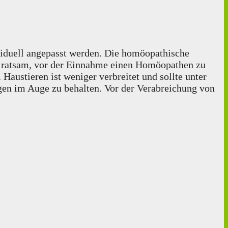
viduell angepasst werden. Die homöopathische
st ratsam, vor der Einnahme einen Homöopathen zu
austieren ist weniger verbreitet und sollte unter
ngen im Auge zu behalten. Vor der Verabreichung von