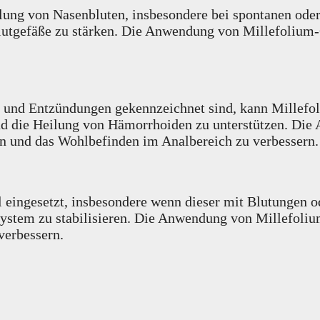
lung von Nasenbluten, insbesondere bei spontanen oder
Blutgefäße zu stärken. Die Anwendung von Millefolium
 und Entzündungen gekennzeichnet sind, kann Millefol
nd die Heilung von Hämorrhoiden zu unterstützen. Di
n und das Wohlbefinden im Analbereich zu verbessern.
eingesetzt, insbesondere wenn dieser mit Blutungen od
ystem zu stabilisieren. Die Anwendung von Millefoliu
verbessern.