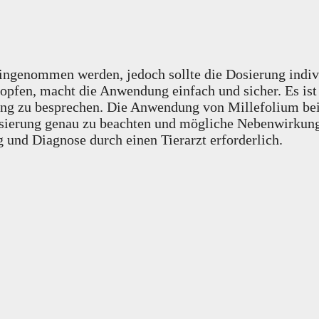
eingenommen werden, jedoch sollte die Dosierung indi
ropfen, macht die Anwendung einfach und sicher. Es i
g zu besprechen. Die Anwendung von Millefolium bei H
e Dosierung genau zu beachten und mögliche Nebenwirku
 und Diagnose durch einen Tierarzt erforderlich.