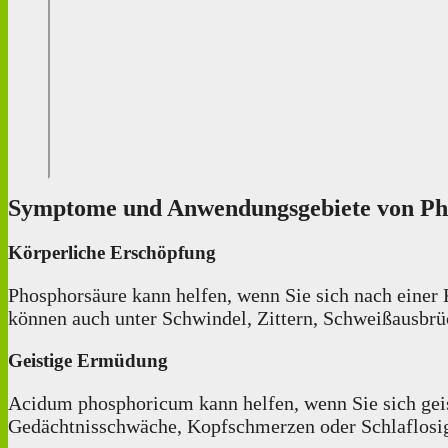
Symptome und Anwendungsgebiete von Ph
Körperliche Erschöpfung
Phosphorsäure kann helfen, wenn Sie sich nach einer 
können auch unter Schwindel, Zittern, Schweißausbrüc
Geistige Ermüdung
Acidum phosphoricum kann helfen, wenn Sie sich geisti
Gedächtnisschwäche, Kopfschmerzen oder Schlaflosigk