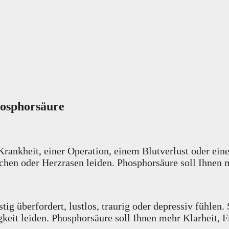
osphorsäure
Krankheit, einer Operation, einem Blutverlust oder ein
hen oder Herzrasen leiden. Phosphorsäure soll Ihnen m
g überfordert, lustlos, traurig oder depressiv fühlen.
eit leiden. Phosphorsäure soll Ihnen mehr Klarheit, F