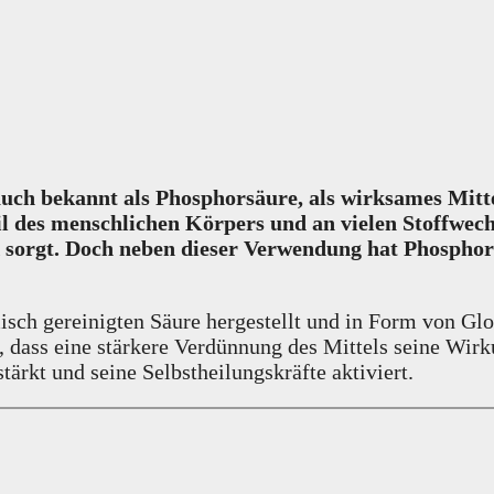
ch bekannt als Phosphorsäure, als wirksames Mitt
il des menschlichen Körpers und an vielen Stoffwech
 sorgt. Doch neben dieser Verwendung hat Phosphors
sch gereinigten Säure hergestellt und in Form von Glo
t, dass eine stärkere Verdünnung des Mittels seine Wir
ärkt und seine Selbstheilungskräfte aktiviert.