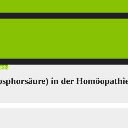
äche
sphorsäure) in der Homöopathie