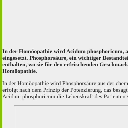
In der Homöopathie wird Acidum phosphoricum, au
eingesetzt. Phosphorsäure, ein wichtiger Bestandte
enthalten, wo sie für den erfrischenden Geschmack
Homöopathie
.
In der Homöopathie wird Phosphorsäure aus der chemi
erfolgt nach dem Prinzip der Potenzierung, das besag
Acidum phosphoricum die Lebenskraft des Patienten st