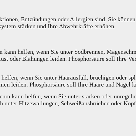
ektionen, Entzündungen oder Allergien sind. Sie können
system stärken und Ihre Abwehrkräfte erhöhen.
 kann helfen, wenn Sie unter Sodbrennen, Magenschmer
lust oder Blähungen leiden. Phosphorsäure soll Ihre 
elfen, wenn Sie unter Haarausfall, brüchigen oder spl
en leiden. Phosphorsäure soll Ihre Haare und Nägel kr
um kann helfen, wenn Sie unter starken oder unregel
 unter Hitzewallungen, Schweißausbrüchen oder Kopf