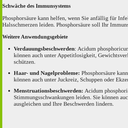
Schwäche des Immunsystems
Phosphorsäure kann helfen, wenn Sie anfällig für Inf
Halsschmerzen leiden. Phosphorsäure soll Ihr Immun
Weitere Anwendungsgebiete
Verdauungsbeschwerden
: Acidum phosphoricum
können auch unter Appetitlosigkeit, Gewichtsver
schützen.
Haar- und Nagelprobleme:
Phosphorsäure kann h
können auch unter Juckreiz, Schuppen oder Ekzem
Menstruationsbeschwerden:
Acidum phosphoric
Stimmungsschwankungen leiden. Sie können auch
ausgleichen und Ihre Beschwerden lindern.