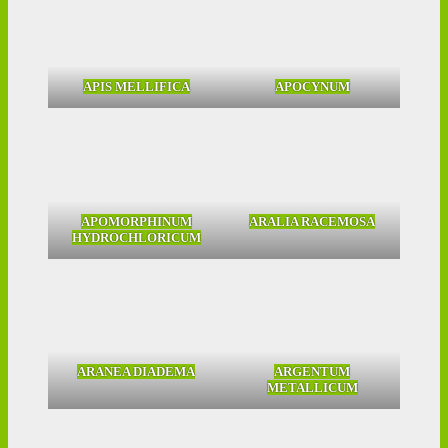
APIS MELLIFICA
APOCYNUM
APOMORPHINUM
ARALIA RACEMOSA
HYDROCHLORICUM
ARANEA DIADEMA
ARGENTUM
METALLICUM