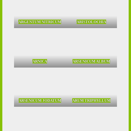
ARGENTUM NITRICUM
ARISTOLOCHIA
ARNICA
ARSENICUM ALBUM
ARSENICUM JODATUM
ARUM TRIPHYLLUM