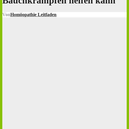
Bauchkrämpfen helfen kann
Von
Homöopathie Leitfaden