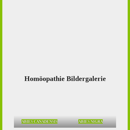
Homöopathie Bildergalerie
ABIES CANADENSIS
ABIES NIGRA