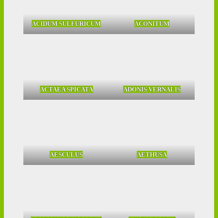
ACIDUM SULFURICUM
ACONITUM
ACTAEA SPICATA
ADONIS VERNALIS
AESCULUS
AETHUSA