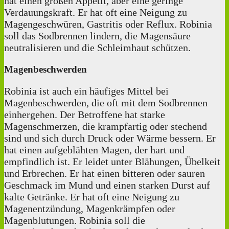
hat einen großen Appetit, aber eine geringe
Verdauungskraft. Er hat oft eine Neigung zu
Magengeschwüren, Gastritis oder Reflux. Robinia
soll das Sodbrennen lindern, die Magensäure
neutralisieren und die Schleimhaut schützen.
Magenbeschwerden
Robinia ist auch ein häufiges Mittel bei
Magenbeschwerden, die oft mit dem Sodbrennen
einhergehen. Der Betroffene hat starke
Magenschmerzen, die krampfartig oder stechend
sind und sich durch Druck oder Wärme bessern. Er
hat einen aufgeblähten Magen, der hart und
empfindlich ist. Er leidet unter Blähungen, Übelkeit
und Erbrechen. Er hat einen bitteren oder sauren
Geschmack im Mund und einen starken Durst auf
kalte Getränke. Er hat oft eine Neigung zu
Magenentzündung, Magenkrämpfen oder
Magenblutungen. Robinia soll die