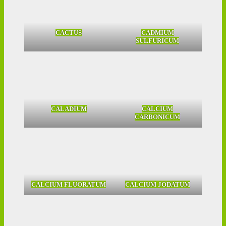
CACTUS
CADMIUM
SULFURICUM
CALADIUM
CALCIUM
CARBONICUM
CALCIUM FLUORATUM
CALCIUM JODATUM