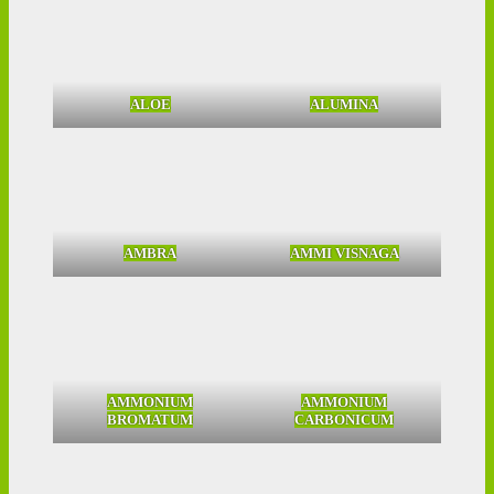
ALOE
ALUMINA
AMBRA
AMMI VISNAGA
AMMONIUM
AMMONIUM
BROMATUM
CARBONICUM