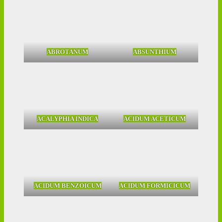
ABROTANUM
ABSUNTHIUM
ACALYPHIA INDICA
ACIDUM ACETICUM
ACIDUM BENZOICUM
ACIDUM FORMICICUM