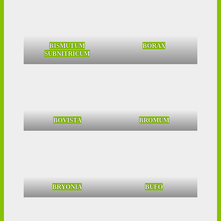
BISMUTUM
BORAX
SUBNITRICUM
BOVISTA
BROMUM
BRYONIA
BUFO