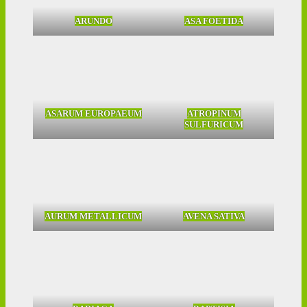
ARUNDO
ASA FOETIDA
ASARUM EUROPAEUM
ATROPINUM
SULFURICUM
AURUM METALLICUM
AVENA SATIVA