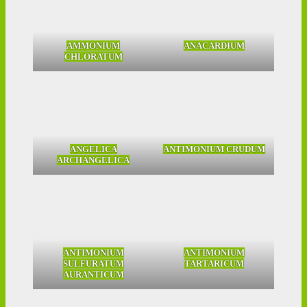
AMMONIUM
ANACARDIUM
CHLORATUM
ANGELICA
ANTIMONIUM CRUDUM
ARCHANGELICA
ANTIMONIUM
ANTIMONIUM
SULFURATUM
TARTARICUM
AURANTICUM