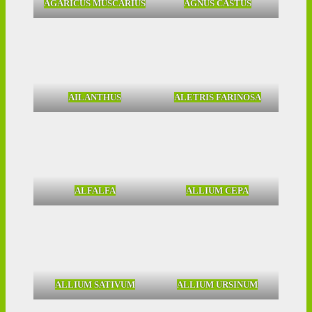
AGARICUS MUSCARIUS
AGNUS CASTUS
AILANTHUS
ALETRIS FARINOSA
ALFALFA
ALLIUM CEPA
ALLIUM SATIVUM
ALLIUM URSINUM