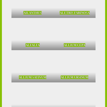
AILANTHUS
ALETRIS FARINOSA
ALFALFA
ALLIUM CEPA
ALLIUM SATIVUM
ALLIUM URSINUM