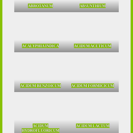
ABROTANUM
ABSUNTHIUM
ACALYPHIA INDICA
ACIDUM ACETICUM
ACIDUM BENZOICUM
ACIDUM FORMICICUM
ACIDUM
ACIDUM LACTUM
HYDROFLUORICUM