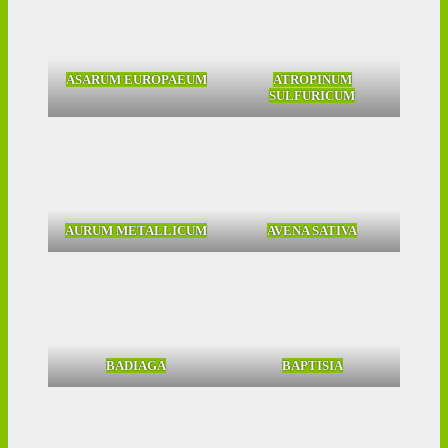
ASARUM EUROPAEUM
ATROPINUM
SULFURICUM
AURUM METALLICUM
AVENA SATIVA
BADIAGA
BAPTISIA