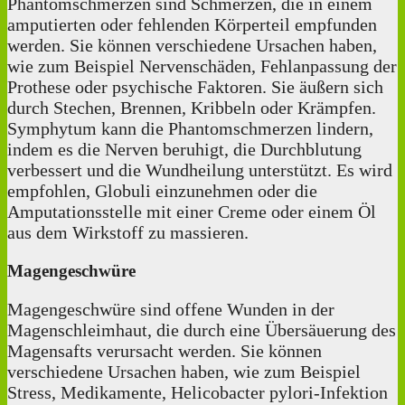
Phantomschmerzen sind Schmerzen, die in einem
amputierten oder fehlenden Körperteil empfunden
werden. Sie können verschiedene Ursachen haben,
wie zum Beispiel Nervenschäden, Fehlanpassung der
Prothese oder psychische Faktoren. Sie äußern sich
durch Stechen, Brennen, Kribbeln oder Krämpfen.
Symphytum kann die Phantomschmerzen lindern,
indem es die Nerven beruhigt, die Durchblutung
verbessert und die Wundheilung unterstützt. Es wird
empfohlen, Globuli einzunehmen oder die
Amputationsstelle mit einer Creme oder einem Öl
aus dem Wirkstoff zu massieren.
Magengeschwüre
Magengeschwüre sind offene Wunden in der
Magenschleimhaut, die durch eine Übersäuerung des
Magensafts verursacht werden. Sie können
verschiedene Ursachen haben, wie zum Beispiel
Stress, Medikamente, Helicobacter pylori-Infektion