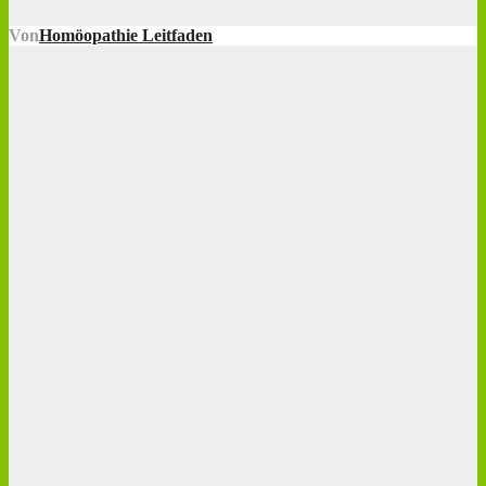
Von
Homöopathie Leitfaden