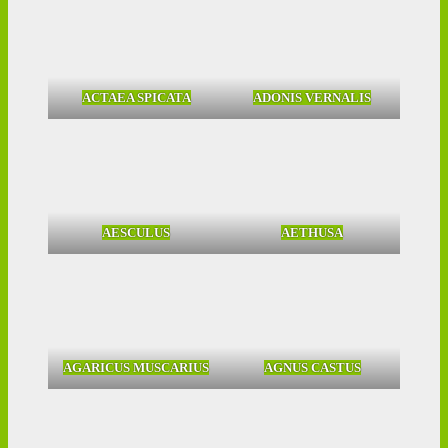
ACTAEA SPICATA
ADONIS VERNALIS
AESCULUS
AETHUSA
AGARICUS MUSCARIUS
AGNUS CASTUS