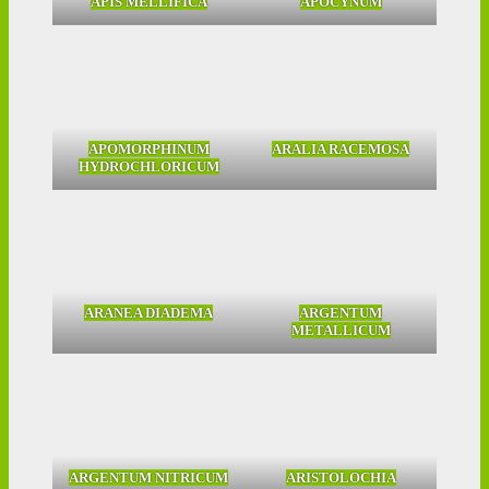
APIS MELLIFICA
APOCYNUM
APOMORPHINUM
ARALIA RACEMOSA
HYDROCHLORICUM
ARANEA DIADEMA
ARGENTUM
METALLICUM
ARGENTUM NITRICUM
ARISTOLOCHIA