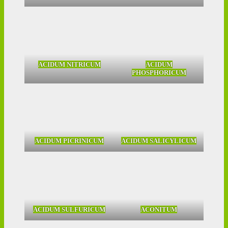
ACIDUM NITRICUM
ACIDUM
PHOSPHORICUM
ACIDUM PICRINICUM
ACIDUM SALICYLICUM
ACIDUM SULFURICUM
ACONITUM