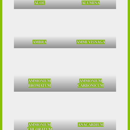
ALOE
ALUMINA
AMBRA
AMMI VISNAGA
AMMONIUM
AMMONIUM
BROMATUM
CARBONICUM
AMMONIUM
ANACARDIUM
CHLORATUM