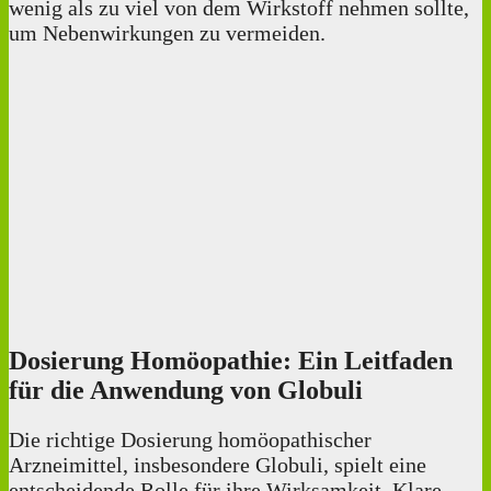
wenig als zu viel von dem Wirkstoff nehmen sollte,
um Nebenwirkungen zu vermeiden.
Dosierung Homöopathie: Ein Leitfaden
für die Anwendung von Globuli
Die richtige Dosierung homöopathischer
Arzneimittel, insbesondere Globuli, spielt eine
entscheidende Rolle für ihre Wirksamkeit. Klare