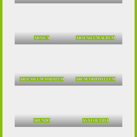
ARNICA
ARSENICUM ALBUM
ARSENICUM JODATUM
ARUM TRIPHYLLUM
ARUNDO
ASA FOETIDA