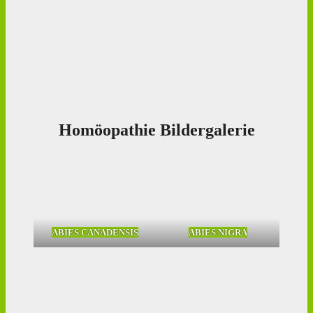
Homöopathie Bildergalerie
ABIES CANADENSIS
ABIES NIGRA