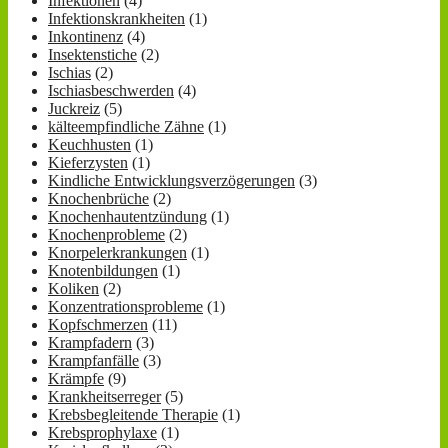
Infektionen
(4)
Infektionskrankheiten
(1)
Inkontinenz
(4)
Insektenstiche
(2)
Ischias
(2)
Ischiasbeschwerden
(4)
Juckreiz
(5)
kälteempfindliche Zähne
(1)
Keuchhusten
(1)
Kieferzysten
(1)
Kindliche Entwicklungsverzögerungen
(3)
Knochenbrüche
(2)
Knochenhautentzündung
(1)
Knochenprobleme
(2)
Knorpelerkrankungen
(1)
Knotenbildungen
(1)
Koliken
(2)
Konzentrationsprobleme
(1)
Kopfschmerzen
(11)
Krampfadern
(3)
Krampfanfälle
(3)
Krämpfe
(9)
Krankheitserreger
(5)
Krebsbegleitende Therapie
(1)
Krebsprophylaxe
(1)