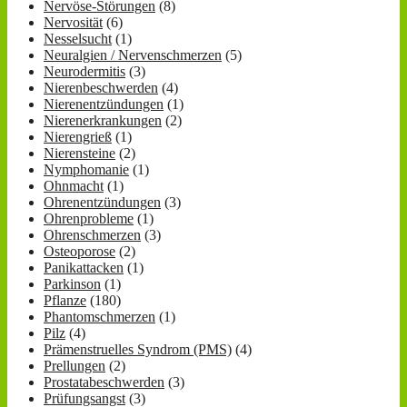
Nervöse-Störungen
(8)
Nervosität
(6)
Nesselsucht
(1)
Neuralgien / Nervenschmerzen
(5)
Neurodermitis
(3)
Nierenbeschwerden
(4)
Nierenentzündungen
(1)
Nierenerkrankungen
(2)
Nierengrieß
(1)
Nierensteine
(2)
Nymphomanie
(1)
Ohnmacht
(1)
Ohrenentzündungen
(3)
Ohrenprobleme
(1)
Ohrenschmerzen
(3)
Osteoporose
(2)
Panikattacken
(1)
Parkinson
(1)
Pflanze
(180)
Phantomschmerzen
(1)
Pilz
(4)
Prämenstruelles Syndrom (PMS)
(4)
Prellungen
(2)
Prostatabeschwerden
(3)
Prüfungsangst
(3)