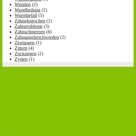
Wunden
(2)
Wundheilung
(2)
Wurmbefall
(5)
Zähneknirschen
(2)
Zahnprobleme
(3)
Zahnschmerzen
(8)
Zahnungsbeschwerden
(2)
Zerrungen
(1)
Zittern
(4)
Zuckungen
(2)
Zysten
(1)