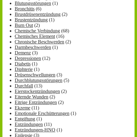
Blutungsstörungen
(1)
Bronchitis
(6)
Brustdrüsenentzündung
(2)
Brustentzündung
(1)
Burn Out
(2)
Chemische Verbindung
(68)
Chemisches Element
(16)
Chronische Beschwerden
(2)
Darmbeschwerden
(1)
Demenz
(3)
Depressionen
(12)
Diabetis
(1)
Diphterie
(1)
Drüsenschwellungen
(3)
Durchblutungsstörungen
(5)
Durchfall
(13)
Eierstockentzündungen
(2)
Eiternde Wunden
(2)
Eitrige Entzündungen
(2)
Ekzeme
(11)
Emotionale Erschütterungen
(1)
Entgiftung
(1)
Entzündungen
(11)
Entzündungen-HNO
(1)
Epilepsie
(3)