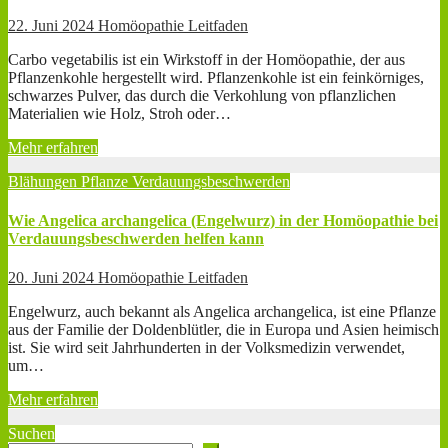
22. Juni 2024
Homöopathie Leitfaden
Carbo vegetabilis ist ein Wirkstoff in der Homöopathie, der aus
Pflanzenkohle hergestellt wird. Pflanzenkohle ist ein feinkörniges,
schwarzes Pulver, das durch die Verkohlung von pflanzlichen
Materialien wie Holz, Stroh oder…
Mehr erfahren
Blähungen
Pflanze
Verdauungsbeschwerden
Wie Angelica archangelica (Engelwurz) in der Homöopathie bei
Verdauungsbeschwerden helfen kann
20. Juni 2024
Homöopathie Leitfaden
Engelwurz, auch bekannt als Angelica archangelica, ist eine Pflanze
aus der Familie der Doldenblütler, die in Europa und Asien heimisch
ist. Sie wird seit Jahrhunderten in der Volksmedizin verwendet,
um…
Mehr erfahren
Suchen