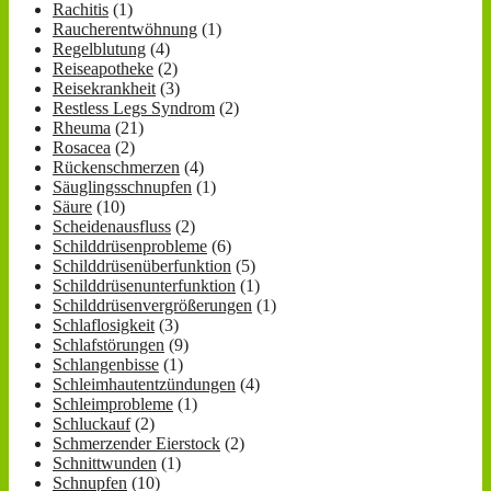
Rachitis
(1)
Raucherentwöhnung
(1)
Regelblutung
(4)
Reiseapotheke
(2)
Reisekrankheit
(3)
Restless Legs Syndrom
(2)
Rheuma
(21)
Rosacea
(2)
Rückenschmerzen
(4)
Säuglingsschnupfen
(1)
Säure
(10)
Scheidenausfluss
(2)
Schilddrüsenprobleme
(6)
Schilddrüsenüberfunktion
(5)
Schilddrüsenunterfunktion
(1)
Schilddrüsenvergrößerungen
(1)
Schlaflosigkeit
(3)
Schlafstörungen
(9)
Schlangenbisse
(1)
Schleimhautentzündungen
(4)
Schleimprobleme
(1)
Schluckauf
(2)
Schmerzender Eierstock
(2)
Schnittwunden
(1)
Schnupfen
(10)