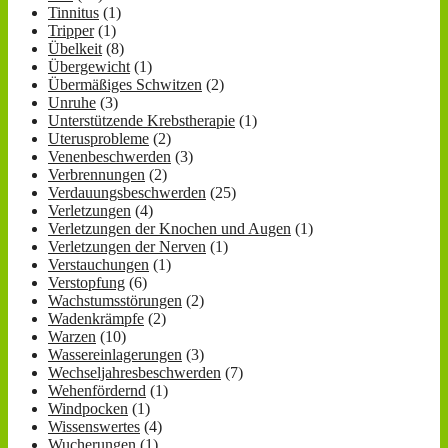
Tinnitus
(1)
Tripper
(1)
Übelkeit
(8)
Übergewicht
(1)
Übermäßiges Schwitzen
(2)
Unruhe
(3)
Unterstützende Krebstherapie
(1)
Uterusprobleme
(2)
Venenbeschwerden
(3)
Verbrennungen
(2)
Verdauungsbeschwerden
(25)
Verletzungen
(4)
Verletzungen der Knochen und Augen
(1)
Verletzungen der Nerven
(1)
Verstauchungen
(1)
Verstopfung
(6)
Wachstumsstörungen
(2)
Wadenkrämpfe
(2)
Warzen
(10)
Wassereinlagerungen
(3)
Wechseljahresbeschwerden
(7)
Wehenfördernd
(1)
Windpocken
(1)
Wissenswertes
(4)
Wucherungen
(1)