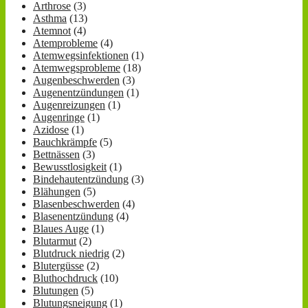
Arthrose
(3)
Asthma
(13)
Atemnot
(4)
Atemprobleme
(4)
Atemwegsinfektionen
(1)
Atemwegsprobleme
(18)
Augenbeschwerden
(3)
Augenentzündungen
(1)
Augenreizungen
(1)
Augenringe
(1)
Azidose
(1)
Bauchkrämpfe
(5)
Bettnässen
(3)
Bewusstlosigkeit
(1)
Bindehautentzündung
(3)
Blähungen
(5)
Blasenbeschwerden
(4)
Blasenentzündung
(4)
Blaues Auge
(1)
Blutarmut
(2)
Blutdruck niedrig
(2)
Blutergüsse
(2)
Bluthochdruck
(10)
Blutungen
(5)
Blutungsneigung
(1)