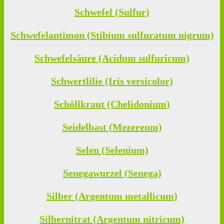
Schwefel (Sulfur)
Schwefelantimon (Stibium sulfuratum nigrum)
Schwefelsäure (Acidum sulfuricum)
Schwertlilie (Iris versicolor)
Schöllkraut (Chelidonium)
Seidelbast (Mezereum)
Selen (Selenium)
Senegawurzel (Senega)
Silber (Argentum metallicum)
Silbernitrat (Argentum nitricum)