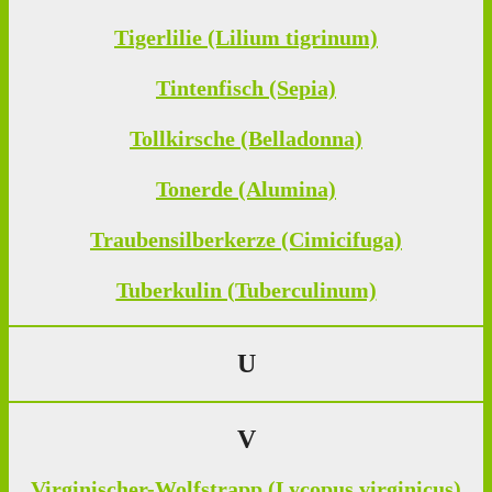
Tigerlilie (Lilium tigrinum)
Tintenfisch (Sepia)
Tollkirsche (Belladonna)
Tonerde (Alumina)
Traubensilberkerze (Cimicifuga)
Tuberkulin (Tuberculinum)
U
V
Virginischer-Wolfstrapp (Lycopus virginicus)