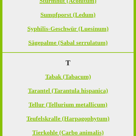
Sturmhut (Aconitum)
Sumpfporst (Ledum)
Syphilis-Geschwür (Luesinum)
Sägepalme (Sabal serrulatum)
T
Tabak (Tabacum)
Tarantel (Tarantula hispanica)
Tellur (Tellurium metallicum)
Teufelskralle (Harpagophytum)
Tierkohle (Carbo animalis)