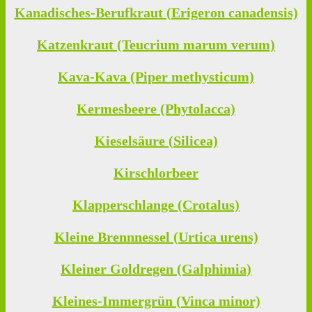
Kanadisches-Berufkraut (Erigeron canadensis)
Katzenkraut (Teucrium marum verum)
Kava-Kava (Piper methysticum)
Kermesbeere (Phytolacca)
Kieselsäure (Silicea)
Kirschlorbeer
Klapperschlange (Crotalus)
Kleine Brennnessel (Urtica urens)
Kleiner Goldregen (Galphimia)
Kleines-Immergrün (Vinca minor)