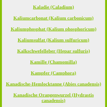
Kaladie (Caladium)
Kaliumcarbonat (Kalium carbonicum)
Kaliumphosphat (Kalium phosphoricum)
Kaliumsulfat (Kalium sulfuricum)
Kalkschwefelleber (Hepar sulfuris)
Kamille (Chamomilla)
Kampfer (Camphora)
Kanadische-Hemlocktanne (Abies canadensis)
Kanadische Orangenwurzel (Hydrastis
canadensis)