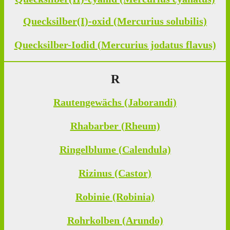
Quecksilber(I)-oxid (Mercurius solubilis)
Quecksilber-Iodid (Mercurius jodatus flavus)
R
Rautengewächs (Jaborandi)
Rhabarber (Rheum)
Ringelblume (Calendula)
Rizinus (Castor)
Robinie (Robinia)
Rohrkolben (Arundo)