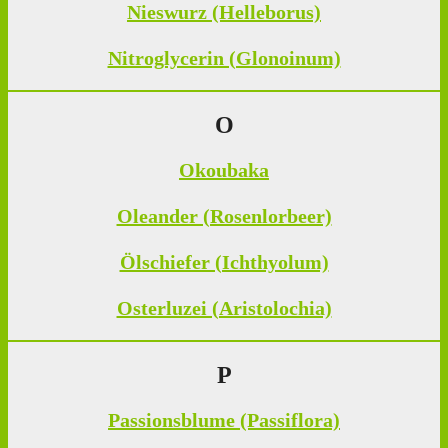
Nieswurz (Helleborus)
Nitroglycerin (Glonoinum)
O
Okoubaka
Oleander (Rosenlorbeer)
Ölschiefer (Ichthyolum)
Osterluzei (Aristolochia)
P
Passionsblume (Passiflora)