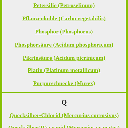
Petersilie (Petroselinum)
Pflanzenkohle (Carbo vegetabilis)
Phosphor (Phosphorus)
Phosphorsäure (Acidum phosphoricum)
Pikrinsäure (Acidum picrinicum)
Platin (Platinum metallicum)
Purpurschnecke (Murex)
Q
Quecksilber-Chlorid (Mercurius corrosivus)
Quecksilber(II)-cyanid (Mercurius cyanatus)