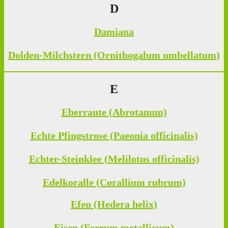
D
Damiana
Dolden-Milchstern (Ornithogalum umbellatum)
E
Eberraute (Abrotanum)
Echte Pfingstrose (Paeonia officinalis)
Echter-Steinklee (Melilotus officinalis)
Edelkoralle (Corallium rubrum)
Efeu (Hedera helix)
Eisen (Ferrum metallicum)