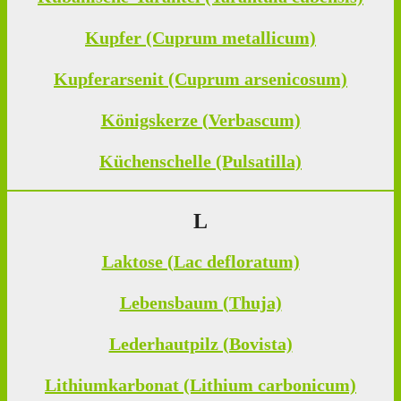
Kupfer (Cuprum metallicum)
Kupferarsenit (Cuprum arsenicosum)
Königskerze (Verbascum)
Küchenschelle (Pulsatilla)
L
Laktose (Lac defloratum)
Lebensbaum (Thuja)
Lederhautpilz (Bovista)
Lithiumkarbonat (Lithium carbonicum)