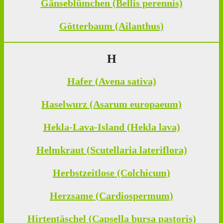
Gänseblümchen (Bellis perennis)
Götterbaum (Ailanthus)
H
Hafer (Avena sativa)
Haselwurz (Asarum europaeum)
Hekla-Lava-Island (Hekla lava)
Helmkraut (Scutellaria lateriflora)
Herbstzeitlose (Colchicum)
Herzsame (Cardiospermum)
Hirtentäschel (Capsella bursa pastoris)