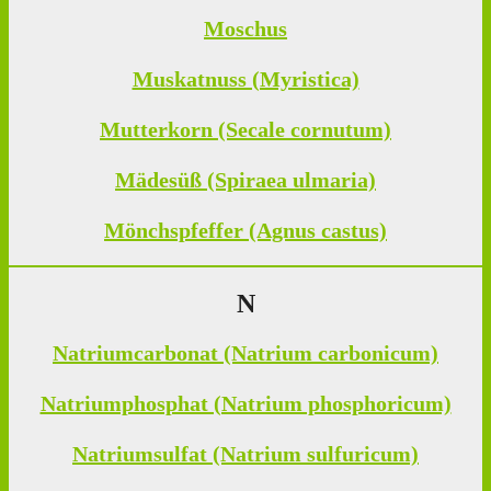
Moschus
Muskatnuss (Myristica)
Mutterkorn (Secale cornutum)
Mädesüß (Spiraea ulmaria)
Mönchspfeffer (Agnus castus)
N
Natriumcarbonat (Natrium carbonicum)
Natriumphosphat (Natrium phosphoricum)
Natriumsulfat (Natrium sulfuricum)