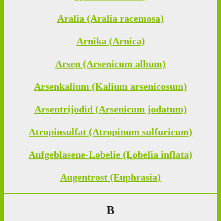
Aralia (Aralia racemosa)
Arnika (Arnica)
Arsen (Arsenicum album)
Arsenkalium (Kalium arsenicosum)
Arsentrijodid (Arsenicum jodatum)
Atropinsulfat (Atropinum sulfuricum)
Aufgeblasene-Lobelie (Lobelia inflata)
Augentrost (Euphrasia)
B