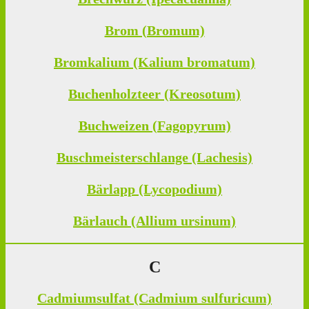
Brom (Bromum)
Bromkalium (Kalium bromatum)
Buchenholzteer (Kreosotum)
Buchweizen (Fagopyrum)
Buschmeisterschlange (Lachesis)
Bärlapp (Lycopodium)
Bärlauch (Allium ursinum)
C
Cadmiumsulfat (Cadmium sulfuricum)