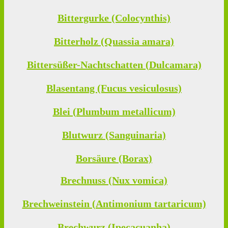
Bittergurke (Colocynthis)
Bitterholz (Quassia amara)
Bittersüßer-Nachtschatten (Dulcamara)
Blasentang (Fucus vesiculosus)
Blei (Plumbum metallicum)
Blutwurz (Sanguinaria)
Borsäure (Borax)
Brechnuss (Nux vomica)
Brechweinstein (Antimonium tartaricum)
Brechwurz (Ipecacuanha)