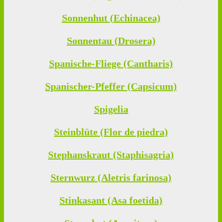
Sonnenhut (Echinacea)
Sonnentau (Drosera)
Spanische-Fliege (Cantharis)
Spanischer-Pfeffer (Capsicum)
Spigelia
Steinblüte (Flor de piedra)
Stephanskraut (Staphisagria)
Sternwurz (Aletris farinosa)
Stinkasant (Asa foetida)