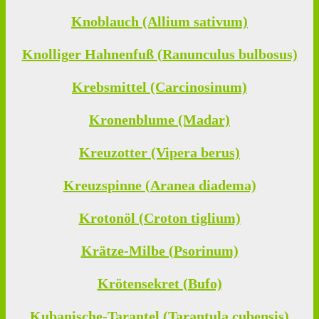
Knoblauch (Allium sativum)
Knolliger Hahnenfuß (Ranunculus bulbosus)
Krebsmittel (Carcinosinum)
Kronenblume (Madar)
Kreuzotter (Vipera berus)
Kreuzspinne (Aranea diadema)
Krotonöl (Croton tiglium)
Krätze-Milbe (Psorinum)
Krötensekret (Bufo)
Kubanische-Tarantel (Tarantula cubensis)