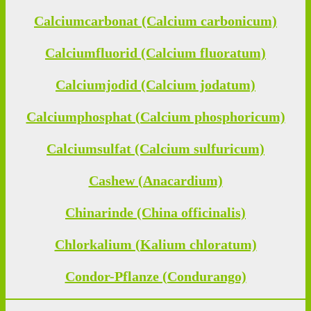
Calciumcarbonat (Calcium carbonicum)
Calciumfluorid (Calcium fluoratum)
Calciumjodid (Calcium jodatum)
Calciumphosphat (Calcium phosphoricum)
Calciumsulfat (Calcium sulfuricum)
Cashew (Anacardium)
Chinarinde (China officinalis)
Chlorkalium (Kalium chloratum)
Condor-Pflanze (Condurango)