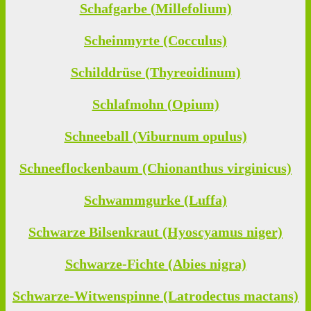
Schafgarbe (Millefolium)
Scheinmyrte (Cocculus)
Schilddrüse (Thyreoidinum)
Schlafmohn (Opium)
Schneeball (Viburnum opulus)
Schneeflockenbaum (Chionanthus virginicus)
Schwammgurke (Luffa)
Schwarze Bilsenkraut (Hyoscyamus niger)
Schwarze-Fichte (Abies nigra)
Schwarze-Witwenspinne (Latrodectus mactans)