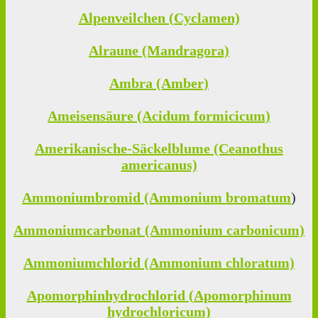
Alpenveilchen (Cyclamen)
Alraune (Mandragora)
Ambra (Amber)
Ameisensäure (Acidum formicicum)
Amerikanische-Säckelblume (Ceanothus
americanus)
Ammoniumbromid (Ammonium bromatum
)
Ammoniumcarbonat (Ammonium carbonicum)
Ammoniumchlorid (Ammonium chloratum)
Apomorphinhydrochlorid (Apomorphinum
hydrochloricum)