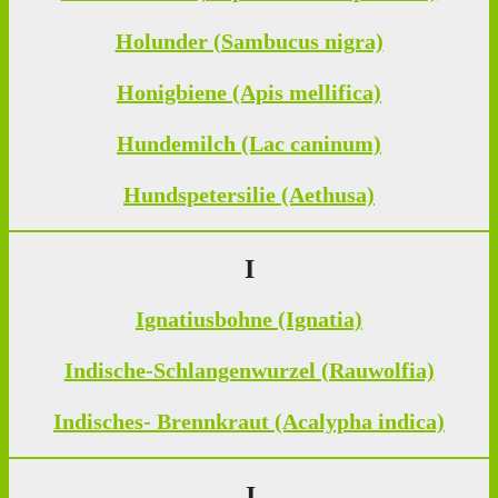
Holunder (Sambucus nigra)
Honigbiene (Apis mellifica)
Hundemilch (Lac caninum)
Hundspetersilie (Aethusa)
I
Ignatiusbohne (Ignatia)
Indische-Schlangenwurzel (Rauwolfia)
Indisches- Brennkraut (Acalypha indica)
J