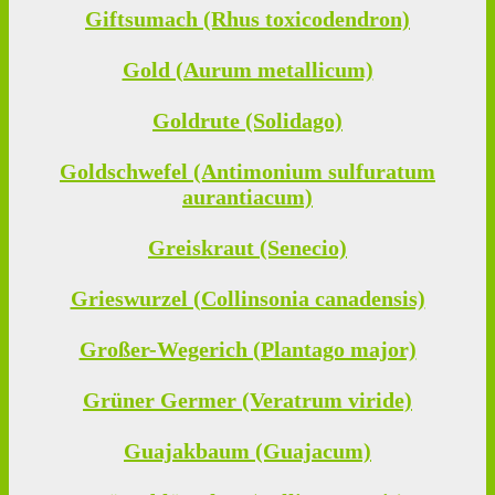
Giftsumach (Rhus toxicodendron)
Gold (Aurum metallicum)
Goldrute (Solidago)
Goldschwefel (Antimonium sulfuratum
aurantiacum)
Greiskraut (Senecio)
Grieswurzel (Collinsonia canadensis)
Großer-Wegerich (Plantago major)
Grüner Germer (Veratrum viride)
Guajakbaum (Guajacum)