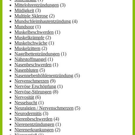
Mittelohrentzündungen
(3)
Müdigkeit
(3)
Multiple Sklerose
(2)
Mundschleimhautentzündung
(4)
Mundsoor
(1)
Muskelbeschwerden
(1)
Muskelkrämpfe
(2)
Muskelschwäche
(1)
Muskelzittern
(2)
Nagelbettentzündungen
(1)
Nährstoffmangel
(1)
Nasenbeschwerden
(1)
Nasenbluten
(5)
Nasennebenhöhlenentzündung
(5)
Nervenschmerzen
(9)
Nervöse Erschöpfung
(1)
Nervöse-Störungen
(8)
Nervosität
(6)
Nesselsucht
(1)
Neuralgien / Nervenschmerzen
(5)
Neurodermitis
(3)
Nierenbeschwerden
(4)
Nierenentzündungen
(1)
Nierenerkrankungen
(2)