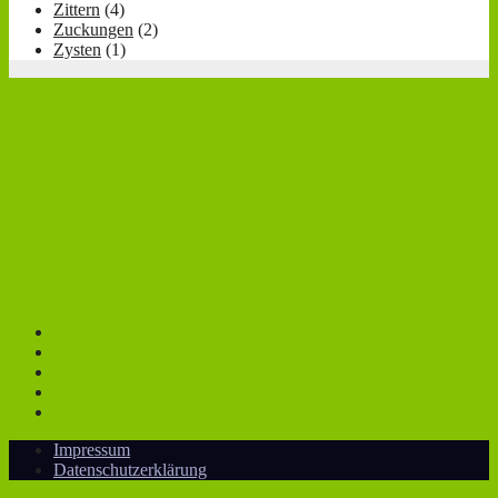
Zittern
(4)
Zuckungen
(2)
Zysten
(1)
Impressum
Datenschutzerklärung