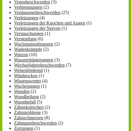
Venenbeschwerden
(3)
Verbrennungen
(2)
Verdauungsbeschwerden
(25)
Verletzungen
(4)
Verletzungen der Knochen und Augen
(1)
Verletzungen der Nerven
(1)
Verstauchungen
(1)
Verstopfung
(6)
Wachstumsstörungen
(2)
Wadenkrämpfe
(2)
Warzen
(10)
Wassereinlagerungen
(3)
Wechseljahresbeschwerden
(7)
Wehenfördernd
(1)
Windpocken
(1)
Wissenswertes
(4)
Wucherungen
(1)
Wunden
(2)
Wundheilung
(2)
Wurmbefall
(5)
Zähneknirschen
(2)
Zahnprobleme
(3)
Zahnschmerzen
(8)
Zahnungsbeschwerden
(2)
Zerrungen
(1)