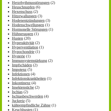
Herzrhythmusstörungen
(2)
Heuschnupfen
(6)
Hexenschuss
(2)
Hitzewallungen
(3)
Hodenentzündungen
(3)
Hodenschwellungen
(1)
Hormonelle Störungen
(1)
Hühneraugen
(1)
Husten
(20)
Hyperaktivität
(2)
Hyperventilation
(1)
Hypochondrie
(1)
Hysterie
(1)
Immunsystemstärkung
(2)
Impfschäden
(2)
Impotenz
(5)
Infektionen
(4)
Infektionskrankheiten
(1)
Inkontinenz
(4)
Insektenstiche
(2)
Ischias
(2)
Ischiasbeschwerden
(4)
Juckreiz
(5)
kälteempfindliche Zähne
(1)
Keuchhusten
(1)