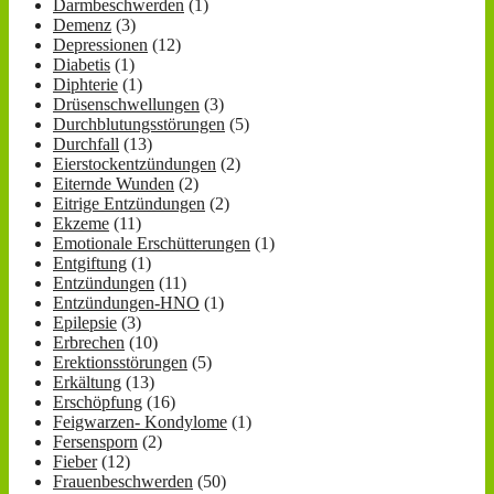
Darmbeschwerden
(1)
Demenz
(3)
Depressionen
(12)
Diabetis
(1)
Diphterie
(1)
Drüsenschwellungen
(3)
Durchblutungsstörungen
(5)
Durchfall
(13)
Eierstockentzündungen
(2)
Eiternde Wunden
(2)
Eitrige Entzündungen
(2)
Ekzeme
(11)
Emotionale Erschütterungen
(1)
Entgiftung
(1)
Entzündungen
(11)
Entzündungen-HNO
(1)
Epilepsie
(3)
Erbrechen
(10)
Erektionsstörungen
(5)
Erkältung
(13)
Erschöpfung
(16)
Feigwarzen- Kondylome
(1)
Fersensporn
(2)
Fieber
(12)
Frauenbeschwerden
(50)