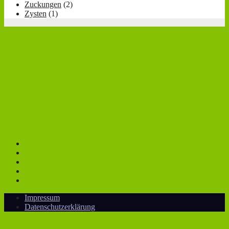
Zuckungen
(2)
Zysten
(1)
Impressum
Datenschutzerklärung