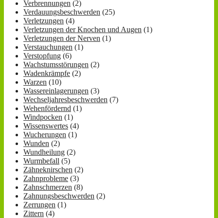
Verbrennungen
(2)
Verdauungsbeschwerden
(25)
Verletzungen
(4)
Verletzungen der Knochen und Augen
(1)
Verletzungen der Nerven
(1)
Verstauchungen
(1)
Verstopfung
(6)
Wachstumsstörungen
(2)
Wadenkrämpfe
(2)
Warzen
(10)
Wassereinlagerungen
(3)
Wechseljahresbeschwerden
(7)
Wehenfördernd
(1)
Windpocken
(1)
Wissenswertes
(4)
Wucherungen
(1)
Wunden
(2)
Wundheilung
(2)
Wurmbefall
(5)
Zähneknirschen
(2)
Zahnprobleme
(3)
Zahnschmerzen
(8)
Zahnungsbeschwerden
(2)
Zerrungen
(1)
Zittern
(4)