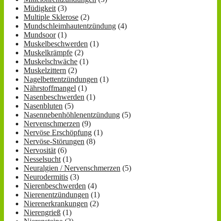
Müdigkeit
(3)
Multiple Sklerose
(2)
Mundschleimhautentzündung
(4)
Mundsoor
(1)
Muskelbeschwerden
(1)
Muskelkrämpfe
(2)
Muskelschwäche
(1)
Muskelzittern
(2)
Nagelbettentzündungen
(1)
Nährstoffmangel
(1)
Nasenbeschwerden
(1)
Nasenbluten
(5)
Nasennebenhöhlenentzündung
(5)
Nervenschmerzen
(9)
Nervöse Erschöpfung
(1)
Nervöse-Störungen
(8)
Nervosität
(6)
Nesselsucht
(1)
Neuralgien / Nervenschmerzen
(5)
Neurodermitis
(3)
Nierenbeschwerden
(4)
Nierenentzündungen
(1)
Nierenerkrankungen
(2)
Nierengrieß
(1)