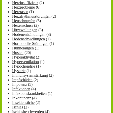
Herzinsuffizienz
(2)
Herzprobleme
(6)
Herzrasen
(1)
Herzrhythmusstörungen
(2)
Heuschnupfen
(6)
Hexenschuss
(2)
Hitzewallungen
(3)
Hodenentzündungen
(3)
Hodenschwellungen
(1)
Hormonelle Störungen
(1)
Hühneraugen
(1)
Husten
(20)
Hyperaktivität
(2)
Hyperventilation
(1)
Hypochondrie
(1)
Hysterie
(1)
Immunsystemstärkung
(2)
Impfschäden
(2)
Impotenz
(5)
Infektionen
(4)
Infektionskrankheiten
(1)
Inkontinenz
(4)
Insektenstiche
(2)
Ischias
(2)
Ischiasbeschwerden
(4)