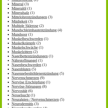
Mineral
(3)
Mineralöl
(1)
Mineralsalz
(1)
Mittelohrentzündungen
(3)
Müdigkeit
(3)
Multiple Sklerose
(2)
Mundschleimhautentzündung
(4)
Mundsoor
(1)
Muskelbeschwerden
(1)
Muskelkrämpfe
(2)
Muskelschwäche
(1)
Muskelzittern
(2)
Nagelbettentzündungen
(1)
Nährstoffmangel
(1)
Nasenbeschwerden
(1)
Nasenbluten
(5)
Nasennebenhöhlenentzündung
(5)
Nervenschmerzen
(9)
Nervöse Erschöpfung
(1)
Nervöse-Störungen
(8)
Nervosität
(6)
Nesselsucht
(1)
Neuralgien / Nervenschmerzen
(5)
Neurodermitis
(3)