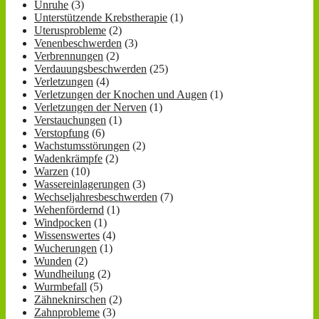
Unruhe
(3)
Unterstützende Krebstherapie
(1)
Uterusprobleme
(2)
Venenbeschwerden
(3)
Verbrennungen
(2)
Verdauungsbeschwerden
(25)
Verletzungen
(4)
Verletzungen der Knochen und Augen
(1)
Verletzungen der Nerven
(1)
Verstauchungen
(1)
Verstopfung
(6)
Wachstumsstörungen
(2)
Wadenkrämpfe
(2)
Warzen
(10)
Wassereinlagerungen
(3)
Wechseljahresbeschwerden
(7)
Wehenfördernd
(1)
Windpocken
(1)
Wissenswertes
(4)
Wucherungen
(1)
Wunden
(2)
Wundheilung
(2)
Wurmbefall
(5)
Zähneknirschen
(2)
Zahnprobleme
(3)