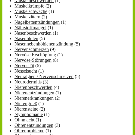
Muskelbeschwerden
(1)
Muskelkrämpfe
(2)
Muskelschwäche
(1)
Muskelzittern
(2)
Nagelbettentzündungen
(1)
Nährstoffmangel
(1)
Nasenbeschwerden
(1)
Nasenbluten
(5)
Nasennebenhöhlenentzündung
(5)
Nervenschmerzen
(9)
Nervöse Erschöpfung
(1)
Nervöse-Störungen
(8)
Nervosität
(6)
Nesselsucht
(1)
Neuralgien / Nervenschmerzen
(5)
Neurodermitis
(3)
Nierenbeschwerden
(4)
Nierenentzündungen
(1)
Nierenerkrankungen
(2)
Nierengrieß
(1)
Nierensteine
(2)
Nymphomanie
(1)
Ohnmacht
(1)
Ohrenentzündungen
(3)
Ohrenprobleme
(1)