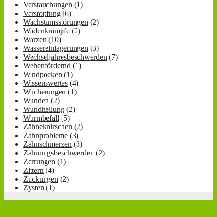
Verstauchungen
(1)
Verstopfung
(6)
Wachstumsstörungen
(2)
Wadenkrämpfe
(2)
Warzen
(10)
Wassereinlagerungen
(3)
Wechseljahresbeschwerden
(7)
Wehenfördernd
(1)
Windpocken
(1)
Wissenswertes
(4)
Wucherungen
(1)
Wunden
(2)
Wundheilung
(2)
Wurmbefall
(5)
Zähneknirschen
(2)
Zahnprobleme
(3)
Zahnschmerzen
(8)
Zahnungsbeschwerden
(2)
Zerrungen
(1)
Zittern
(4)
Zuckungen
(2)
Zysten
(1)