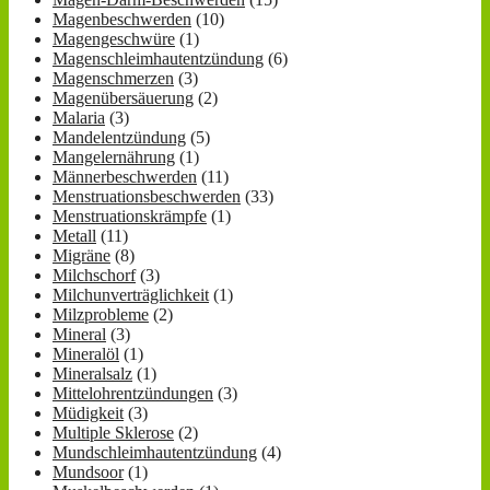
Magenbeschwerden
(10)
Magengeschwüre
(1)
Magenschleimhautentzündung
(6)
Magenschmerzen
(3)
Magenübersäuerung
(2)
Malaria
(3)
Mandelentzündung
(5)
Mangelernährung
(1)
Männerbeschwerden
(11)
Menstruationsbeschwerden
(33)
Menstruationskrämpfe
(1)
Metall
(11)
Migräne
(8)
Milchschorf
(3)
Milchunverträglichkeit
(1)
Milzprobleme
(2)
Mineral
(3)
Mineralöl
(1)
Mineralsalz
(1)
Mittelohrentzündungen
(3)
Müdigkeit
(3)
Multiple Sklerose
(2)
Mundschleimhautentzündung
(4)
Mundsoor
(1)