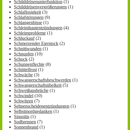
Schilddrüsenunterfunktion
(1)
Schilddrüsenvergrößerungen
(1)
Schlaflosigkeit
(3)
Schlafstörungen
(9)
Schlangenbisse
(1)
Schleimhautentzündungen
(4)
Schleimprobleme
(1)
Schluckauf
(2)
Schmerzender Eierstock
(2)
Schnittwunden
(1)
Schnupfen
(10)
Schock
(2)
Schuppenflechte
(8)
Schüttelfrost
(1)
Schwäche
(3)
Schwangerschaftsbeschwerden
(1)
Schwangerschaftsübelkeit
(5)
Schweißausbrüche
(1)
Schwindel
(10)
Schwitzen
(7)
Sehnenscheidenentzündungen
(1)
Selbstmordgedanken
(1)
Sinusitis
(1)
Sodbrennen
(7)
Sonnenbrand
(1)