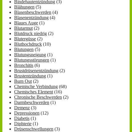
Bindehautentzündung
(3)
Blähungen
(5)
Blasenbeschwerden
(4)
Blasenentzündung
(4)
Blaues Auge
(1)
Blutarmut
(2)
Blutdruck niedrig
(2)
Blutergüsse
(2)
Bluthochdruck
(10)
Blutungen
(5)
Blutungsneigung
(1)
Blutungsstörungen
(1)
Bronchitis
(6)
Brustdrüsenentzündung
(2)
Brustentzündung
(1)
Burn Out
(2)
Chemische Verbindung
(68)
Chemisches Element
(16)
Chronische Beschwerden
(2)
Darmbeschwerden
(1)
Demenz
(3)
Depressionen
(12)
Diabetis
(1)
Diphterie
(1)
Drüsenschwellungen
(3)