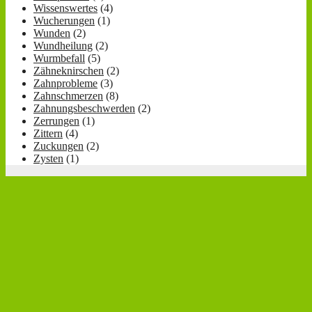
Wissenswertes
(4)
Wucherungen
(1)
Wunden
(2)
Wundheilung
(2)
Wurmbefall
(5)
Zähneknirschen
(2)
Zahnprobleme
(3)
Zahnschmerzen
(8)
Zahnungsbeschwerden
(2)
Zerrungen
(1)
Zittern
(4)
Zuckungen
(2)
Zysten
(1)