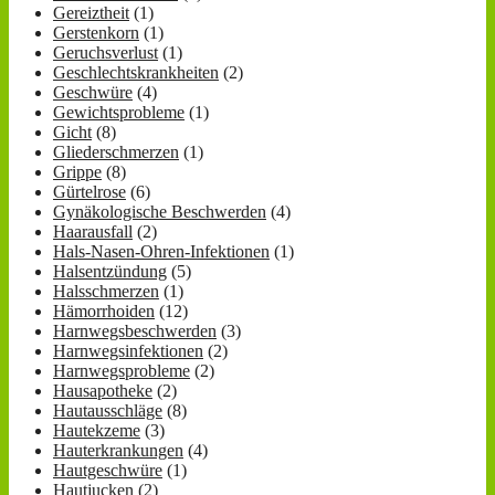
Gereiztheit
(1)
Gerstenkorn
(1)
Geruchsverlust
(1)
Geschlechtskrankheiten
(2)
Geschwüre
(4)
Gewichtsprobleme
(1)
Gicht
(8)
Gliederschmerzen
(1)
Grippe
(8)
Gürtelrose
(6)
Gynäkologische Beschwerden
(4)
Haarausfall
(2)
Hals-Nasen-Ohren-Infektionen
(1)
Halsentzündung
(5)
Halsschmerzen
(1)
Hämorrhoiden
(12)
Harnwegsbeschwerden
(3)
Harnwegsinfektionen
(2)
Harnwegsprobleme
(2)
Hausapotheke
(2)
Hautausschläge
(8)
Hautekzeme
(3)
Hauterkrankungen
(4)
Hautgeschwüre
(1)
Hautjucken
(2)