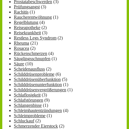
Prostatabeschwerden
(3)
Prüfungsangst
(3)
Rachitis
(1)
Raucherentwöhnung
(1)
Regelblutung
(4)
Reiseapotheke
(2)
Reisekrankheit
(3)
Restless Legs Syndrom
(2)
Rheuma
(21)
Rosacea
(2)
Rückenschmerzen
(4)
Säuglingsschnupfen
(1)
Säure
(10)
Scheidenausfluss
(2)
Schilddrüsenprobleme
(6)
Schilddrüsenüberfunktion
(5)
Schilddrüsenunterfunktion
(1)
Schilddrüsenvergrößerungen
(1)
Schlaflosigkeit
(3)
Schlafstörungen
(9)
Schlangenbisse
(1)
Schleimhautentzündungen
(4)
Schleimprobleme
(1)
Schluckauf
(2)
Schmerzender Eierstock
(2)