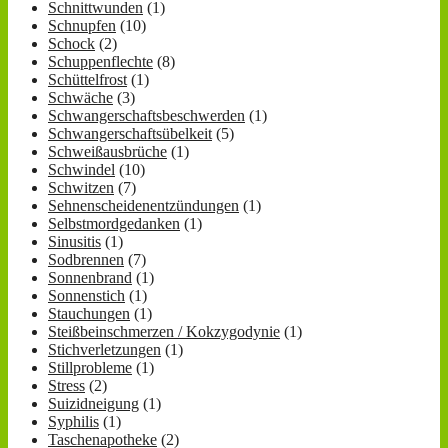
Schnittwunden
(1)
Schnupfen
(10)
Schock
(2)
Schuppenflechte
(8)
Schüttelfrost
(1)
Schwäche
(3)
Schwangerschaftsbeschwerden
(1)
Schwangerschaftsübelkeit
(5)
Schweißausbrüche
(1)
Schwindel
(10)
Schwitzen
(7)
Sehnenscheidenentzündungen
(1)
Selbstmordgedanken
(1)
Sinusitis
(1)
Sodbrennen
(7)
Sonnenbrand
(1)
Sonnenstich
(1)
Stauchungen
(1)
Steißbeinschmerzen / Kokzygodynie
(1)
Stichverletzungen
(1)
Stillprobleme
(1)
Stress
(2)
Suizidneigung
(1)
Syphilis
(1)
Taschenapotheke
(2)