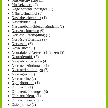
Muskelschwäche
(1)
Muskelzittern
(2)
Nagelbettentzündungen
(1)
Nährstoffmangel
(1)
Nasenbeschwerden
(1)
Nasenbluten
(5)
Nasennebenhöhlenentzündung
(5)
Nervenschmerzen
(9)
Nervöse Erschöpfung
(1)
Nervöse-Störungen
(8)
Nervosität
(6)
Nesselsucht
(1)
Neuralgien / Nervenschmerzen
(5)
Neurodermitis
(3)
Nierenbeschwerden
(4)
Nierenentzündungen
(1)
Nierenerkrankungen
(2)
Nierengrieß
(1)
Nierensteine
(2)
Nymphomanie
(1)
Ohnmacht
(1)
Ohrenentzündungen
(3)
Ohrenprobleme
(1)
Ohrenschmerzen
(3)
Osteoporose
(2)