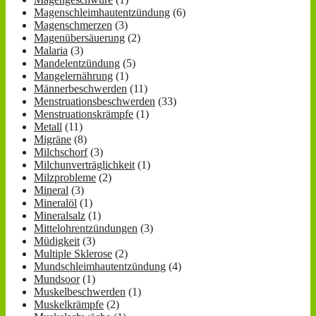
Magenschleimhautentzündung
(6)
Magenschmerzen
(3)
Magenübersäuerung
(2)
Malaria
(3)
Mandelentzündung
(5)
Mangelernährung
(1)
Männerbeschwerden
(11)
Menstruationsbeschwerden
(33)
Menstruationskrämpfe
(1)
Metall
(11)
Migräne
(8)
Milchschorf
(3)
Milchunverträglichkeit
(1)
Milzprobleme
(2)
Mineral
(3)
Mineralöl
(1)
Mineralsalz
(1)
Mittelohrentzündungen
(3)
Müdigkeit
(3)
Multiple Sklerose
(2)
Mundschleimhautentzündung
(4)
Mundsoor
(1)
Muskelbeschwerden
(1)
Muskelkrämpfe
(2)