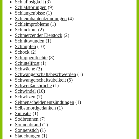
Schlaflosigkeit
(3)
Schlafstörungen
(9)
Schlangenbisse
(1)
Schleimhautentzündungen
(4)
Schleimprobleme
(1)
Schluckauf
(2)
Schmerzender Eierstock
(2)
Schnittwunden
(1)
Schnupfen
(10)
Schock
(2)
Schuppenflechte
(8)
Schüttelfrost
(1)
Schwäche
(3)
Schwangerschaftsbeschwerden
(1)
Schwangerschaftsübelkeit
(5)
Schweißausbrüche
(1)
Schwindel
(10)
Schwitzen
(7)
Sehnenscheidenentzündungen
(1)
Selbstmordgedanken
(1)
Sinusitis
(1)
Sodbrennen
(7)
Sonnenbrand
(1)
Sonnenstich
(1)
Stauchungen
(1)