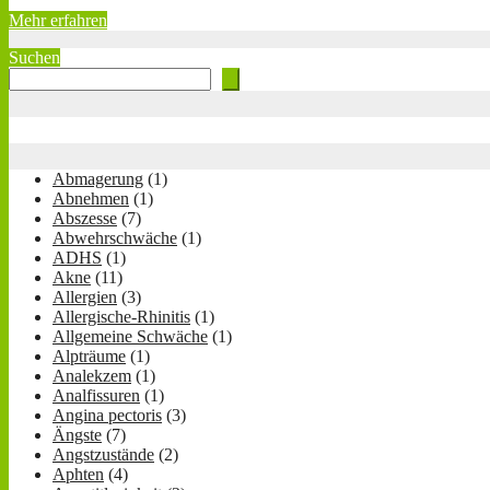
Mehr erfahren
Suchen
Abmagerung
(1)
Abnehmen
(1)
Abszesse
(7)
Abwehrschwäche
(1)
ADHS
(1)
Akne
(11)
Allergien
(3)
Allergische-Rhinitis
(1)
Allgemeine Schwäche
(1)
Alpträume
(1)
Analekzem
(1)
Analfissuren
(1)
Angina pectoris
(3)
Ängste
(7)
Angstzustände
(2)
Aphten
(4)