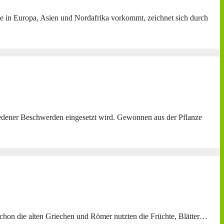
 die in Europa, Asien und Nordafrika vorkommt, zeichnet sich durch
chiedener Beschwerden eingesetzt wird. Gewonnen aus der Pflanze
 Schon die alten Griechen und Römer nutzten die Früchte, Blätter…