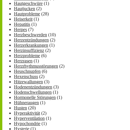
Hautgeschwüre
(1)
Hautjucken
(2)
Hautprobleme
(28)
Heiserkeit
(1)
Hepatitis
(1)
Herpes
(7)
Herzbeschwerden
(10)
Herzentzündungen
(2)
Herzerkrankungen
(1)
Herzinsuffizienz
(2)
Herzprobleme
(6)
Herzrasen
(1)
Herzrhythmusstörungen
(2)
Heuschnupfen
(6)
Hexenschuss
(2)
Hitzewallungen
(3)
Hodenentzündungen
(3)
Hodenschwellungen
(1)
Hormonelle Störungen
(1)
Hühneraugen
(1)
Husten
(20)
Hyperaktivität
(2)
Hyperventilation
(1)
Hypochondrie
(1)
Hysterie
(1)