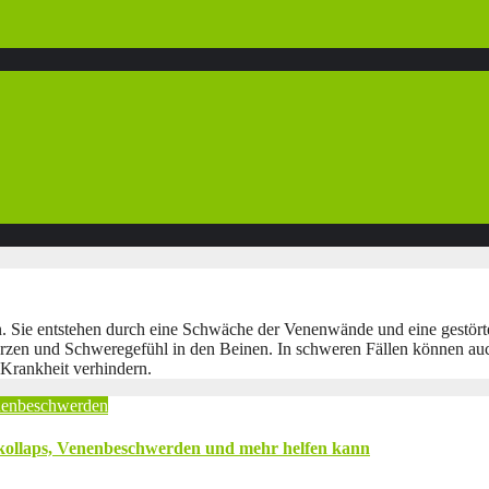
n. Sie entstehen durch eine Schwäche der Venenwände und eine gestört
erzen und Schweregefühl in den Beinen. In schweren Fällen können auc
Krankheit verhindern.
enbeschwerden
fkollaps, Venenbeschwerden und mehr helfen kann