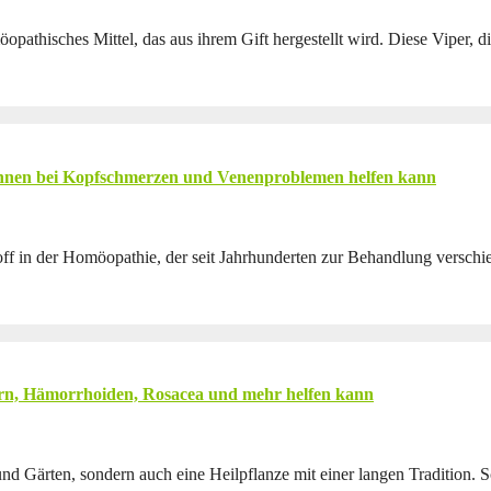
möopathisches Mittel, das aus ihrem Gift hergestellt wird. Diese Viper,
ie Ihnen bei Kopfschmerzen und Venenproblemen helfen kann
rkstoff in der Homöopathie, der seit Jahrhunderten zur Behandlung vers
ern, Hämorrhoiden, Rosacea und mehr helfen kann
s und Gärten, sondern auch eine Heilpflanze mit einer langen Tradition.