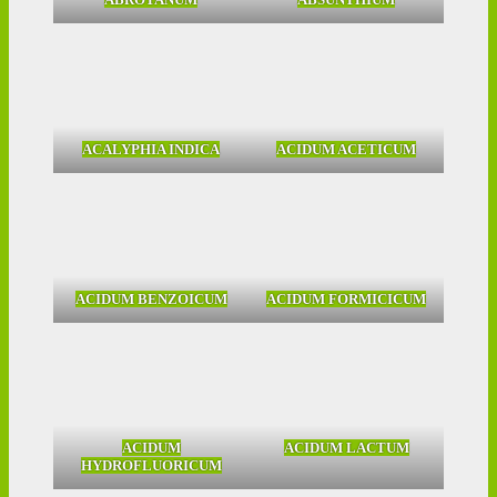
ACALYPHIA INDICA
ACIDUM ACETICUM
ACIDUM BENZOICUM
ACIDUM FORMICICUM
ACIDUM
ACIDUM LACTUM
HYDROFLUORICUM