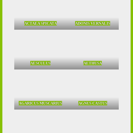
ACTAEA SPICATA
ADONIS VERNALIS
AESCULUS
AETHUSA
AGARICUS MUSCARIUS
AGNUS CASTUS