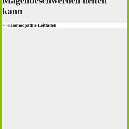
Magenbeschwerden helfen
kann
Von
Homöopathie Leitfaden