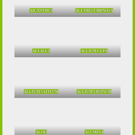
AILANTHUS
ALETRIS FARINOSA
ALFALFA
ALLIUM CEPA
ALLIUM SATIVUM
ALLIUM URSINUM
ALOE
ALUMINA