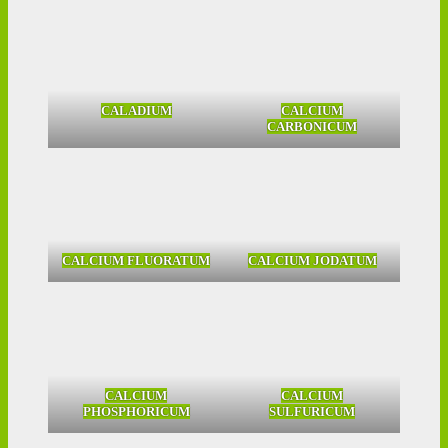
CALADIUM
CALCIUM
CARBONICUM
CALCIUM FLUORATUM
CALCIUM JODATUM
CALCIUM
CALCIUM
PHOSPHORICUM
SULFURICUM