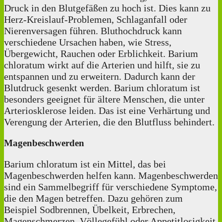
Druck in den Blutgefäßen zu hoch ist. Dies kann zu
Herz-Kreislauf-Problemen, Schlaganfall oder
Nierenversagen führen. Bluthochdruck kann
verschiedene Ursachen haben, wie Stress,
Übergewicht, Rauchen oder Erblichkeit. Barium
chloratum wirkt auf die Arterien und hilft, sie zu
entspannen und zu erweitern. Dadurch kann der
Blutdruck gesenkt werden. Barium chloratum ist
besonders geeignet für ältere Menschen, die unter
Arteriosklerose leiden. Das ist eine Verhärtung und
Verengung der Arterien, die den Blutfluss behindert.
Magenbeschwerden
Barium chloratum ist ein Mittel, das bei
Magenbeschwerden helfen kann. Magenbeschwerden
sind ein Sammelbegriff für verschiedene Symptome,
die den Magen betreffen. Dazu gehören zum
Beispiel Sodbrennen, Übelkeit, Erbrechen,
Magenschmerzen, Völlegefühl oder Appetitlosigkeit.