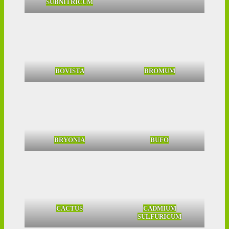
SUBNITRICUM
BOVISTA
BROMUM
BRYONIA
BUFO
CACTUS
CADMIUM
SULFURICUM