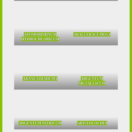
APOMORPHINUM
ARALIA RACEMOSA
HYDROCHLORICUM
ARANEA DIADEMA
ARGENTUM
METALLICUM
ARGENTUM NITRICUM
ARISTOLOCHIA