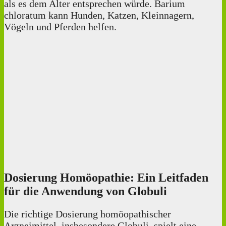
als es dem Alter entsprechen würde. Barium
chloratum kann Hunden, Katzen, Kleinnagern,
Vögeln und Pferden helfen.
Dosierung Homöopathie: Ein Leitfaden
für die Anwendung von Globuli
Die richtige Dosierung homöopathischer
Arzneimittel, insbesondere Globuli, spielt eine