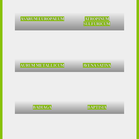
ASARUM EUROPAEUM
ATROPINUM
SULFURICUM
AURUM METALLICUM
AVENA SATIVA
BADIAGA
BAPTISIA