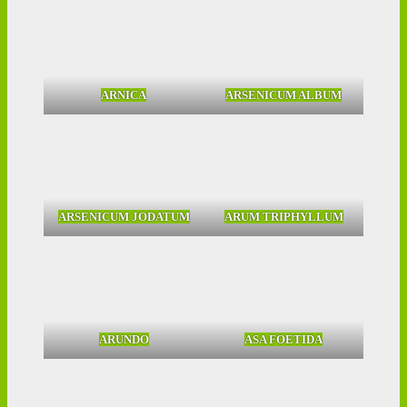
ARNICA
ARSENICUM ALBUM
ARSENICUM JODATUM
ARUM TRIPHYLLUM
ARUNDO
ASA FOETIDA