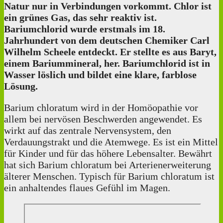
Natur nur in Verbindungen vorkommt. Chlor ist
ein grünes Gas, das sehr reaktiv ist.
Bariumchlorid wurde erstmals im 18.
Jahrhundert von dem deutschen Chemiker Carl
Wilhelm Scheele entdeckt. Er stellte es aus Baryt,
einem Bariummineral, her. Bariumchlorid ist in
Wasser löslich und bildet eine klare, farblose
Lösung.
Barium chloratum wird in der Homöopathie vor
allem bei nervösen Beschwerden angewendet. Es
wirkt auf das zentrale Nervensystem, den
Verdauungstrakt und die Atemwege. Es ist ein Mittel
für Kinder und für das höhere Lebensalter. Bewährt
hat sich Barium chloratum bei Arterienerweiterung
älterer Menschen. Typisch für Barium chloratum ist
ein anhaltendes flaues Gefühl im Magen.