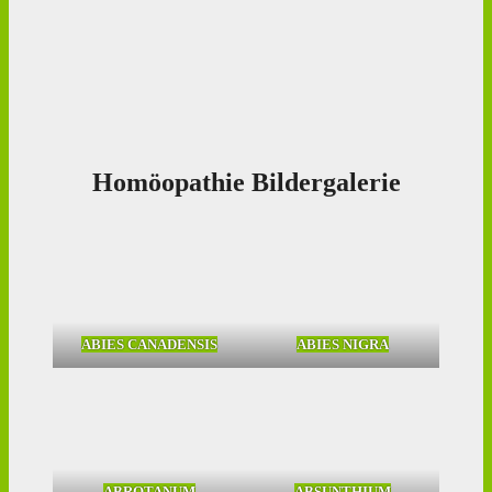
Homöopathie Bildergalerie
ABIES CANADENSIS
ABIES NIGRA
ABROTANUM
ABSUNTHIUM