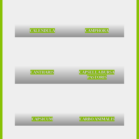
CALENDULA
CAMPHORA
CANTHARIS
CAPSELLA BURSA
PASTORIS
CAPSICUM
CARBO ANIMALIS