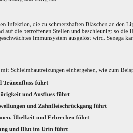
ralen Infektion, die zu schmerzhaften Bläschen an den L
 auf die betroffenen Stellen und beschleunigt so die 
r geschwächtes Immunsystem ausgelöst wird. Senega ka
 mit Schleimhautreizungen einhergehen, wie zum Beisp
 Tränenfluss führt
rigkeit und Ausfluss führt
hwellungen und Zahnfleischrückgang führt
nen, Übelkeit und Erbrechen führt
ng und Blut im Urin führt