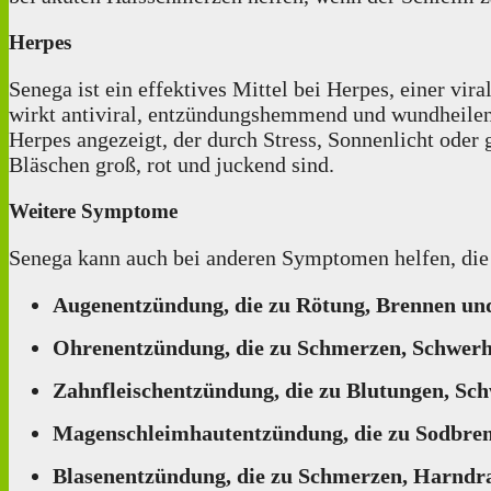
Herpes
Senega ist ein effektives Mittel bei Herpes, einer vi
wirkt antiviral, entzündungshemmend und wundheilend
Herpes angezeigt, der durch Stress, Sonnenlicht ode
Bläschen groß, rot und juckend sind.
Weitere Symptome
Senega kann auch bei anderen Symptomen helfen, die
Augenentzündung, die zu Rötung, Brennen und
Ohrenentzündung, die zu Schmerzen, Schwerhö
Zahnfleischentzündung, die zu Blutungen, Sc
Magenschleimhautentzündung, die zu Sodbren
Blasenentzündung, die zu Schmerzen, Harndra