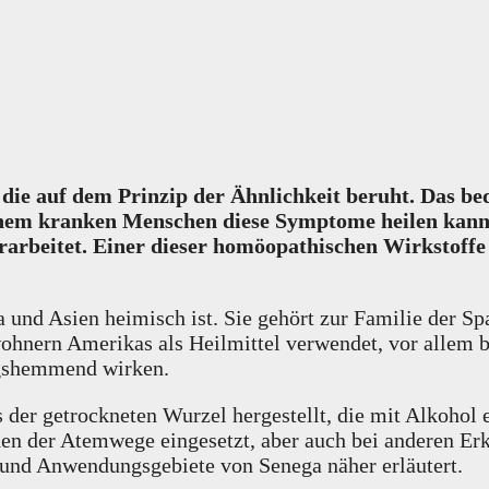
die auf dem Prinzip der Ähnlichkeit beruht. Das bed
nem kranken Menschen diese Symptome heilen kann.
rarbeitet. Einer dieser homöopathischen Wirkstoffe
a und Asien heimisch ist. Sie gehört zur Familie der S
ohnern Amerikas als Heilmittel verwendet, vor allem 
ngshemmend wirken.
er getrockneten Wurzel hergestellt, die mit Alkohol e
en der Atemwege eingesetzt, aber auch bei anderen Er
und Anwendungsgebiete von Senega näher erläutert.