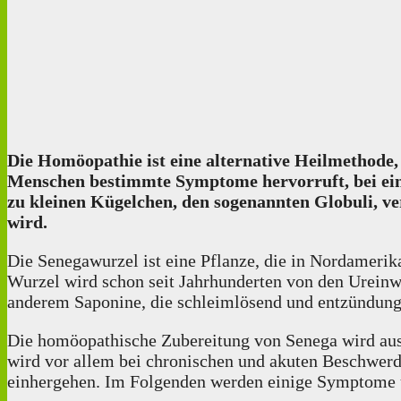
Die Homöopathie ist eine alternative Heilmethode, 
Menschen bestimmte Symptome hervorruft, bei ei
zu kleinen Kügelchen, den sogenannten Globuli, ve
wird.
Die Senegawurzel ist eine Pflanze, die in Nordamerik
Wurzel wird schon seit Jahrhunderten von den Ureinw
anderem Saponine, die schleimlösend und entzündu
Die homöopathische Zubereitung von Senega wird aus d
wird vor allem bei chronischen und akuten Beschwerd
einhergehen. Im Folgenden werden einige Symptome 