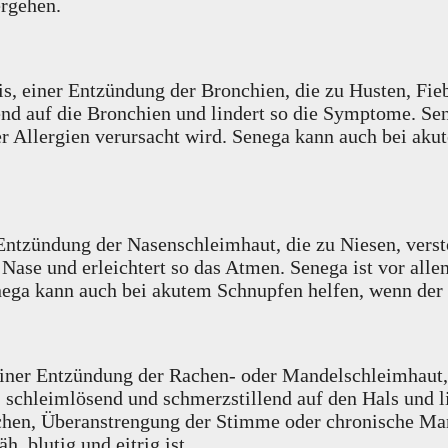
ergehen.
tis, einer Entzündung der Bronchien, die zu Husten, F
auf die Bronchien und lindert so die Symptome. Seneg
 Allergien verursacht wird. Senega kann auch bei akut
r Entzündung der Nasenschleimhaut, die zu Niesen, vers
 Nase und erleichtert so das Atmen. Senega ist vor all
nega kann auch bei akutem Schnupfen helfen, wenn der S
, einer Entzündung der Rachen- oder Mandelschleimhaut
schleimlösend und schmerzstillend auf den Hals und li
chen, Überanstrengung der Stimme oder chronische Ma
, blutig und eitrig ist.