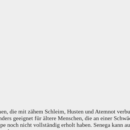
en, die mit zähem Schleim, Husten und Atemnot verbun
nders geeignet für ältere Menschen, die an einer Schw
pe noch nicht vollständig erholt haben. Senega kann a